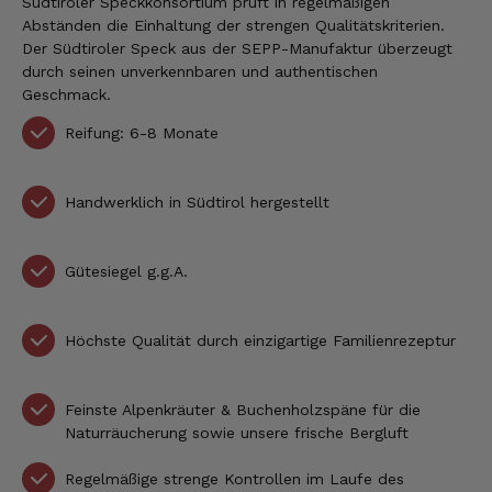
Südtiroler Speckkonsortium prüft in regelmäßigen
Abständen die Einhaltung der strengen Qualitätskriterien.
Der Südtiroler Speck aus der SEPP-Manufaktur überzeugt
durch seinen unverkennbaren und authentischen
Geschmack.
Reifung: 6-8 Monate
Handwerklich in Südtirol hergestellt
Gütesiegel g.g.A.
Höchste Qualität durch einzigartige Familienrezeptur
Feinste Alpenkräuter & Buchenholzspäne für die
Naturräucherung sowie unsere frische Bergluft
Regelmäßige strenge Kontrollen im Laufe des