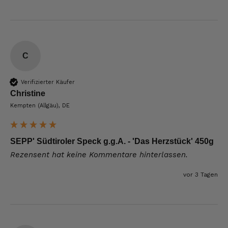
C
Verifizierter Käufer
Christine
Kempten (Allgäu), DE
SEPP' Südtiroler Speck g.g.A. - 'Das Herzstück' 450g
Rezensent hat keine Kommentare hinterlassen.
vor 3 Tagen