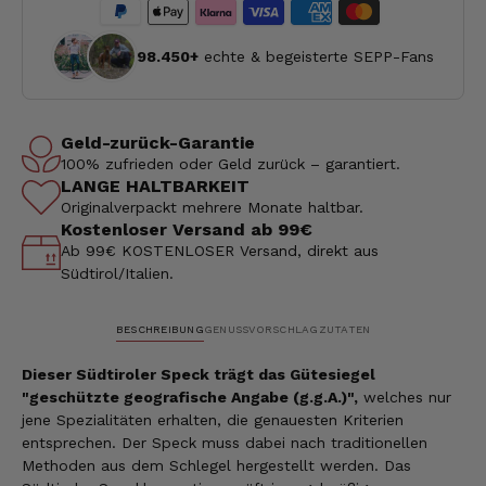
98.450+
echte & begeisterte SEPP-Fans
Geld-zurück-Garantie
100% zufrieden oder Geld zurück – garantiert.
LANGE HALTBARKEIT
Originalverpackt mehrere Monate haltbar.
Kostenloser Versand ab 99€
Ab 99€ KOSTENLOSER Versand, direkt aus
Südtirol/Italien.
BESCHREIBUNG
GENUSSVORSCHLAG
ZUTATEN
Dieser Südtiroler Speck trägt das Gütesiegel
"geschützte geografische Angabe (g.g.A.)"
,
welches nur
jene Spezialitäten erhalten, die genauesten Kriterien
entsprechen. Der Speck muss dabei nach traditionellen
Methoden aus dem Schlegel hergestellt werden. Das