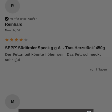
R
Verifizierter Käufer
Reinhard
Munich, DE
SEPP' Südtiroler Speck g.g.A. - 'Das Herzstück' 450g
Der Fettanteil könnte höher sein. Das Fett schmeckt 
sehr gut
vor 7 Tagen
M
6.229
Bewertungen