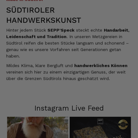
Gruß Mathias Gotthold
SÜDTIROLER
3.8.2026
HANDWERKSKUNST
Hinter jedem Stück
SEPP’Speck
steckt echte
Handarbeit,
Alle Bewertungen Lesen
Leidenschaft und Tradition
. In unseren Metzgereien in
Südtirol reifen die besten Stücke langsam und schonend –
genau wie es unsere Vorfahren seit Generationen getan
haben.
Mildes Klima, klare Bergluft und
handwerkliches Können
vereinen sich hier zu einem einzigartigen Genuss, der weit
über die Grenzen Südtirols hinaus geschätzt wird.
Instagram Live Feed