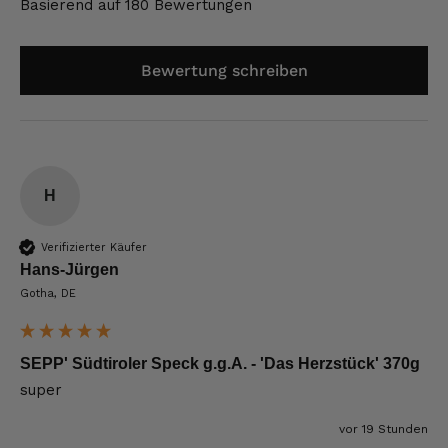
Basierend auf 180 Bewertungen
Bewertung schreiben
H
Verifizierter Käufer
Hans-Jürgen
Gotha, DE
SEPP' Südtiroler Speck g.g.A. - 'Das Herzstück' 370g
super
vor 19 Stunden