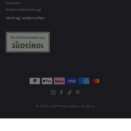
Cookies
Widerrufsbelehrung
Vertrag widerrufen
© 2026,
SEPP'Manufaktur Südtirol