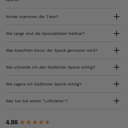
Woher stammen die Tiere?
Wie lange sind die Spezialitäten haltbar?
Was beachten bevor der Speck genossen wird?
Wie schneide ich den Südtiroler Speck richtig?
Wie lagere ich Südtiroler Speck richtig?
Was tun bei einem "Luftzieher"?
New content loaded
4.86