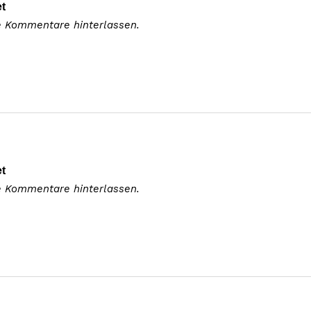
t
e Kommentare hinterlassen.
t
e Kommentare hinterlassen.