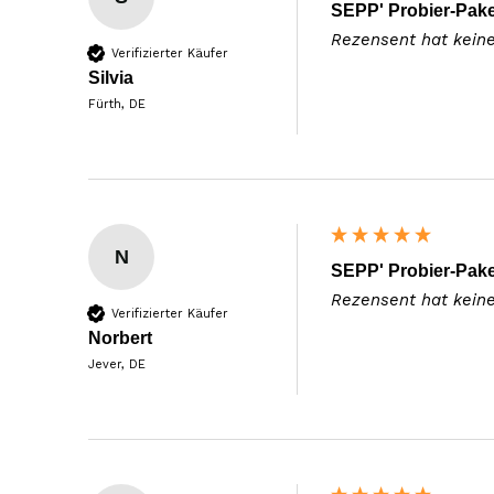
SEPP' Probier-Pake
Rezensent hat kein
Verifizierter Käufer
Silvia
Fürth, DE
N
SEPP' Probier-Pake
Rezensent hat kein
Verifizierter Käufer
Norbert
Jever, DE