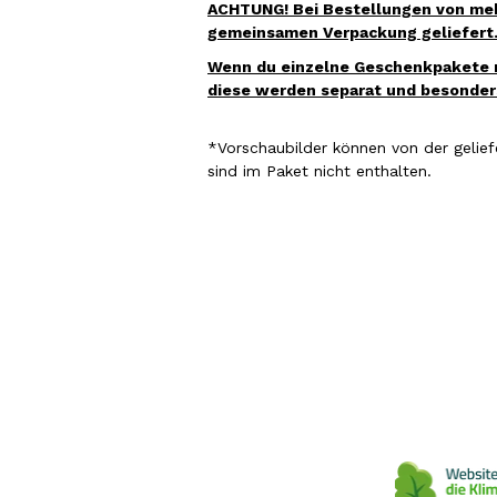
ACHTUNG! Bei Bestellungen von mehr
gemeinsamen Verpackung geliefert
Wenn du einzelne Geschenkpakete m
diese werden separat und besonders
*Vorschaubilder können
von der gelief
sind im Paket nicht enthalten.