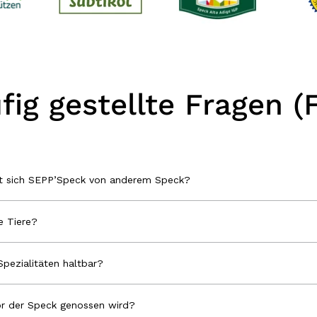
fig gestellte Fragen (
et sich SEPP’Speck von anderem Speck?
 Tiere?
Spezialitäten haltbar?
r der Speck genossen wird?