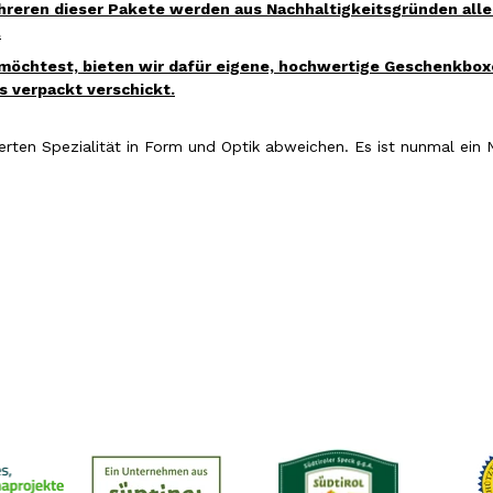
eren dieser Pakete werden aus Nachhaltigkeitsgründen alle S
.
öchtest, bieten wir dafür eigene, hochwertige Geschenkbox
 verpackt verschickt.
erten Spezialität
in Form und Optik abweichen. Es ist nunmal ein 