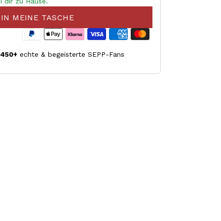
i dir zu Hause.
IN MEINE TASCHE
.450+
echte & begeisterte SEPP-Fans