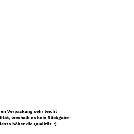
gen Verpackung sehr leicht
lität, weshalb es kein Rückgabe-
sto höher die Qualität. :)