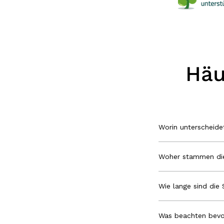
Häu
Worin unterscheid
Woher stammen die
Wie lange sind die 
Was beachten bevo