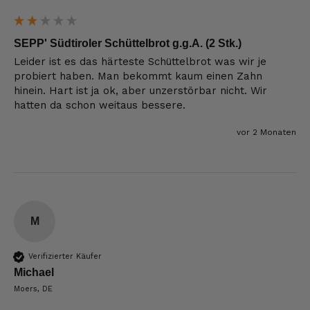
SEPP' Südtiroler Schüttelbrot g.g.A. (2 Stk.)
Leider ist es das härteste Schüttelbrot was wir je 
probiert haben. Man bekommt kaum einen Zahn 
hinein. Hart ist ja ok, aber unzerstörbar nicht. Wir 
hatten da schon weitaus bessere. 
vor 2 Monaten
M
Verifizierter Käufer
Michael
Moers, DE