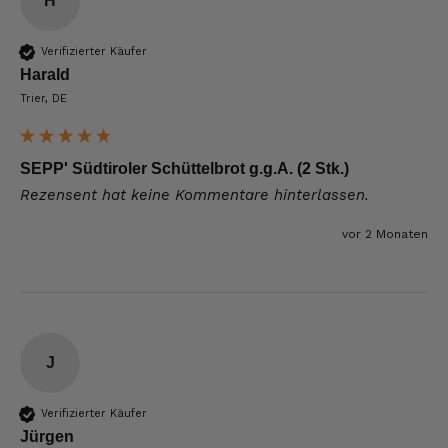
H
Verifizierter Käufer
Harald
Trier, DE
SEPP' Südtiroler Schüttelbrot g.g.A. (2 Stk.)
Rezensent hat keine Kommentare hinterlassen.
vor 2 Monaten
J
Verifizierter Käufer
Jürgen