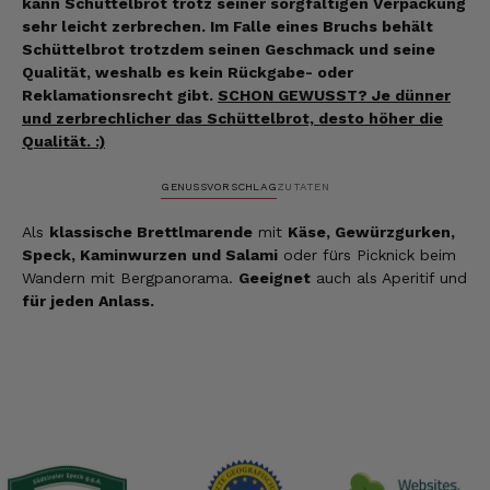
kann Schüttelbrot trotz seiner sorgfältigen Verpackung
sehr leicht zerbrechen. Im Falle eines Bruchs behält
Schüttelbrot trotzdem seinen Geschmack und seine
Qualität, weshalb es kein Rückgabe- oder
Reklamationsrecht gibt.
SCHON GEWUSST? Je dünner
und zerbrechlicher das Schüttelbrot, desto höher die
Qualität. :)
GENUSSVORSCHLAG
ZUTATEN
Als
klassische Brettlmarende
mit
Käse, Gewürzgurken,
Speck, Kaminwurzen und Salami
oder fürs Picknick beim
Wandern mit Bergpanorama.
Geeignet
auch als Aperitif und
für jeden Anlass.