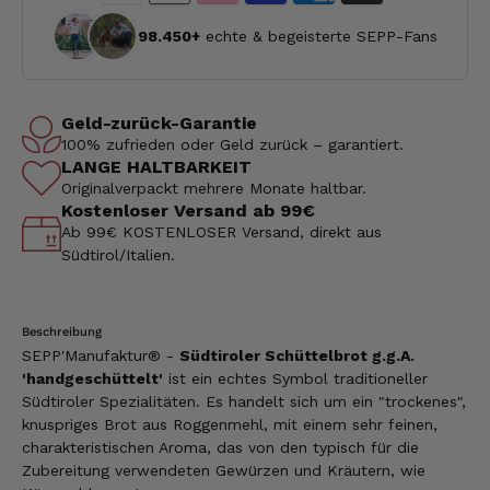
98.450+
echte & begeisterte SEPP-Fans
Geld-zurück-Garantie
100% zufrieden oder Geld zurück – garantiert.
LANGE HALTBARKEIT
Originalverpackt mehrere Monate haltbar.
Kostenloser Versand ab 99€
Ab 99€ KOSTENLOSER Versand, direkt aus
Südtirol/Italien.
Beschreibung
SEPP'Manufaktur® -
Südtiroler Schüttelbrot g.g.A.
'handgeschüttelt'
ist ein echtes Symbol traditioneller
Südtiroler Spezialitäten. Es handelt sich um ein "trockenes",
knuspriges Brot aus Roggenmehl, mit einem sehr feinen,
charakteristischen Aroma, das von den typisch für die
Zubereitung verwendeten Gewürzen und Kräutern, wie