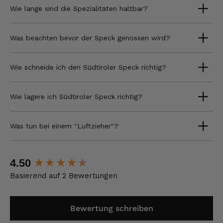
Wie lange sind die Spezialitäten haltbar?
Was beachten bevor der Speck genossen wird?
Wie schneide ich den Südtiroler Speck richtig?
Wie lagere ich Südtiroler Speck richtig?
Was tun bei einem "Luftzieher"?
New content loaded
4.50
Basierend auf 2 Bewertungen
Bewertung schreiben