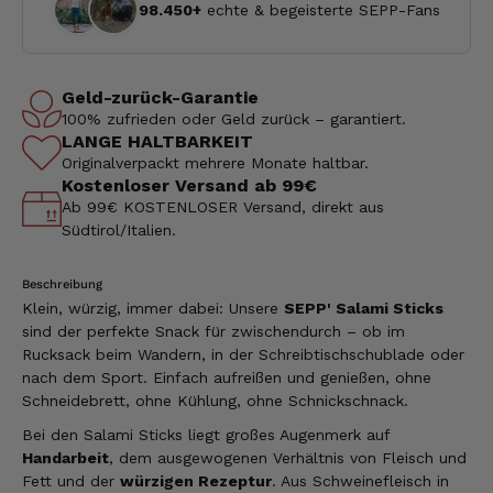
98.450+
echte & begeisterte SEPP-Fans
Geld-zurück-Garantie
100% zufrieden oder Geld zurück – garantiert.
LANGE HALTBARKEIT
Originalverpackt mehrere Monate haltbar.
Kostenloser Versand ab 99€
Ab 99€ KOSTENLOSER Versand, direkt aus
Südtirol/Italien.
Beschreibung
Klein, würzig, immer dabei: Unsere
SEPP' Salami Sticks
sind der perfekte Snack für zwischendurch – ob im
Rucksack beim Wandern, in der Schreibtischschublade oder
nach dem Sport. Einfach aufreißen und genießen, ohne
Schneidebrett, ohne Kühlung, ohne Schnickschnack.
Bei den Salami Sticks liegt großes Augenmerk auf
Handarbeit
, dem ausgewogenen Verhältnis von Fleisch und
Fett und der
würzigen Rezeptur
. Aus Schweinefleisch in