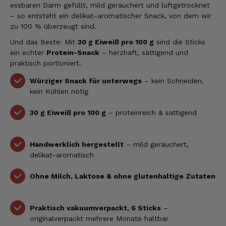
essbaren Darm gefüllt, mild geräuchert und luftgetrocknet
– so entsteht ein delikat-aromatischer Snack, von dem wir
zu 100 % überzeugt sind.
Und das Beste: Mit
30 g Eiweiß pro 100 g
sind die Sticks
ein echter
Protein-Snack
– herzhaft, sättigend und
praktisch portioniert.
Würziger Snack für unterwegs
– kein Schneiden,
kein Kühlen nötig
30 g Eiweiß pro 100 g
– proteinreich & sättigend
Handwerklich hergestellt
– mild geräuchert,
delikat-aromatisch
Ohne Milch, Laktose & ohne glutenhaltige Zutaten
Praktisch vakuumverpackt, 6 Sticks
–
originalverpackt mehrere Monate haltbar