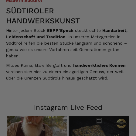
Made in Südtirol
SÜDTIROLER
HANDWERKSKUNST
Hinter jedem Stück
SEPP’Speck
steckt echte
Handarbeit,
Leidenschaft und Tradition
. In unseren Metzgereien in
Südtirol reifen die besten Stücke langsam und schonend –
genau wie es unsere Vorfahren seit Generationen getan
haben.
Mildes Klima, klare Bergluft und
handwerkliches Können
vereinen sich hier zu einem einzigartigen Genuss, der weit
über die Grenzen Südtirols hinaus geschätzt wird.
Instagram Live Feed