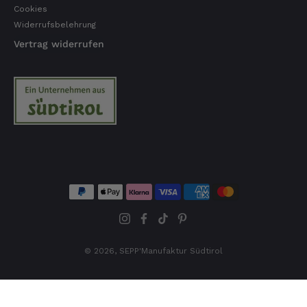
Cookies
Widerrufsbelehrung
Vertrag widerrufen
© 2026,
SEPP'Manufaktur Südtirol