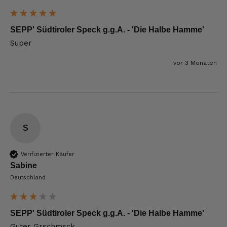
SEPP' Südtiroler Speck g.g.A. - 'Die Halbe Hamme'
Super
vor 3 Monaten
S
Verifizierter Käufer
Sabine
Deutschland
SEPP' Südtiroler Speck g.g.A. - 'Die Halbe Hamme'
Guter Grschmsck