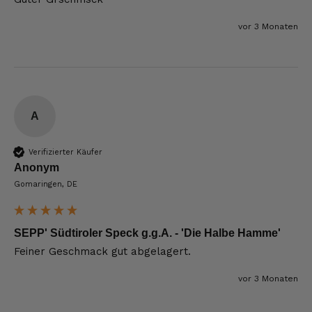
vor 3 Monaten
A
Verifizierter Käufer
Anonym
Gomaringen, DE
SEPP' Südtiroler Speck g.g.A. - 'Die Halbe Hamme'
Feiner Geschmack gut abgelagert.
vor 3 Monaten