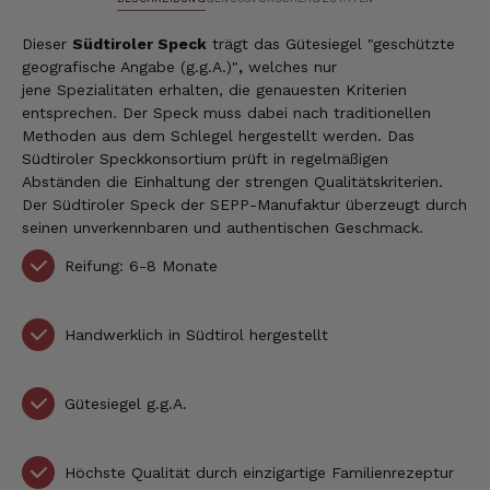
Dieser
Südtiroler Speck
trägt das Gütesiegel "geschützte
geografische Angabe (g.g.A.)"
,
welches nur
jene Spezialitäten erhalten, die genauesten Kriterien
entsprechen. Der Speck muss dabei nach traditionellen
Methoden aus dem Schlegel hergestellt werden. Das
Südtiroler Speckkonsortium prüft in regelmäßigen
Abständen die Einhaltung der strengen Qualitätskriterien.
Der Südtiroler Speck der SEPP-Manufaktur überzeugt durch
seinen unverkennbaren und authentischen Geschmack.
Reifung: 6-8 Monate
Handwerklich in Südtirol hergestellt
Gütesiegel g.g.A.
Höchste Qualität durch einzigartige Familienrezeptur