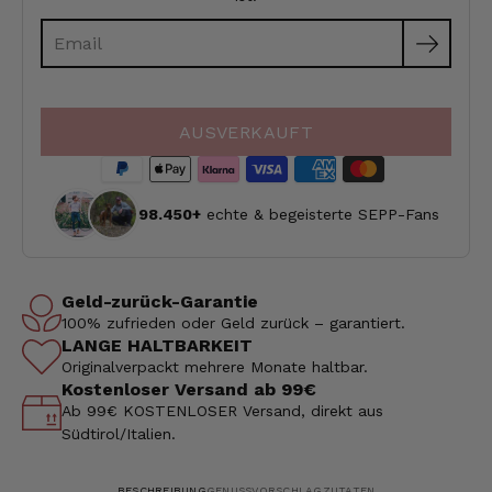
Email
Produktmeldung
für
AUSVERKAUFT
98.450+
echte & begeisterte SEPP-Fans
Geld-zurück-Garantie
100% zufrieden oder Geld zurück – garantiert.
LANGE HALTBARKEIT
Originalverpackt mehrere Monate haltbar.
Kostenloser Versand ab 99€
Ab 99€ KOSTENLOSER Versand, direkt aus
Südtirol/Italien.
BESCHREIBUNG
GENUSSVORSCHLAG
ZUTATEN