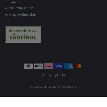
Cookies
Widerrufsbelehrung
Vertrag widerrufen
© 2026,
SEPP'Manufaktur Südtirol