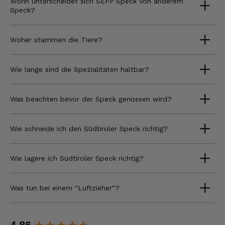
Worin unterscheidet sich SEPP’Speck von anderem
Speck?
Woher stammen die Tiere?
Wie lange sind die Spezialitäten haltbar?
Was beachten bevor der Speck genossen wird?
Wie schneide ich den Südtiroler Speck richtig?
Wie lagere ich Südtiroler Speck richtig?
Was tun bei einem "Luftzieher"?
New content loaded