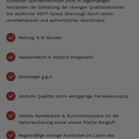
Südtiroler Speckkonsortium prüft in regelmäßigen
Abständen die Einhaltung der strengen Qualitätskriterien.
Der Südtiroler SEPP-Speck überzeugt durch seinen
unverkennbaren und authentischen Geschmack.
Reifung: 6-8 Monate
Handwerklich in Südtirol hergestellt
Gütesiegel g.g.A.
Höchste Qualität durch einzigartige Familienrezeptur
Feinste Alpenkräuter & Buchenholzspäne für die
Naturräucherung sowie unsere frische Bergluft
Regelmäßige strenge Kontrollen im Laufe des