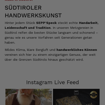
Gruß Mathias Gotthold
SÜDTIROLER
3.8.2026
HANDWERKSKUNST
Hinter jedem Stück
SEPP’Speck
steckt echte
Handarbeit,
Alle Bewertungen Lesen
Leidenschaft und Tradition
. In unseren Metzgereien in
Südtirol reifen die besten Stücke langsam und schonend –
genau wie es unsere Vorfahren seit Generationen getan
haben.
Mildes Klima, klare Bergluft und
handwerkliches Können
vereinen sich hier zu einem einzigartigen Genuss, der weit
über die Grenzen Südtirols hinaus geschätzt wird.
Instagram Live Feed