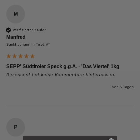
M
Verifizierter Käufer
Manfred
Sankt Johann in Tirol, AT
SEPP' Südtiroler Speck g.g.A. - 'Das Viertel' 1kg
Rezensent hat keine Kommentare hinterlassen.
vor 8 Tagen
P
6.229
Bewertungen