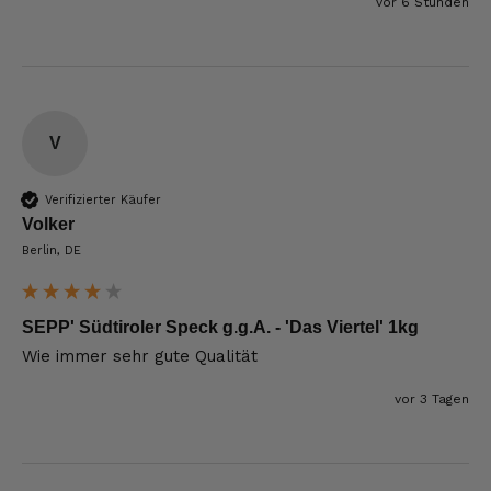
vor 6 Stunden
V
Verifizierter Käufer
Volker
Berlin, DE
SEPP' Südtiroler Speck g.g.A. - 'Das Viertel' 1kg
Wie immer sehr gute Qualität 
vor 3 Tagen