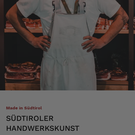
Alle Bewertungen Lesen
Made in Südtirol
SÜDTIROLER
HANDWERKSKUNST