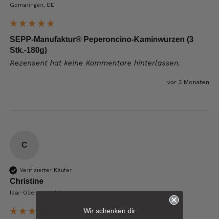
Gomaringen, DE
SEPP-Manufaktur® Peperoncino-Kaminwurzen (3
Stk.-180g)
Rezensent hat keine Kommentare hinterlassen.
vor 3 Monaten
C
Verifizierter Käufer
Christine
Idar-Oberstein, DE
6.248
Bewertungen
Wir schenken dir