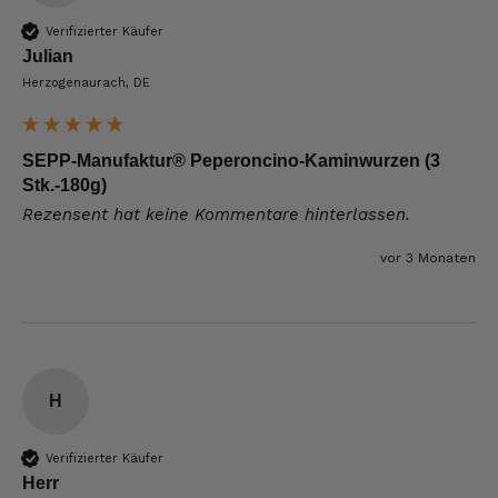
Verifizierter Käufer
Julian
Herzogenaurach, DE
SEPP-Manufaktur® Peperoncino-Kaminwurzen (3
Stk.-180g)
Rezensent hat keine Kommentare hinterlassen.
vor 3 Monaten
H
Verifizierter Käufer
Herr