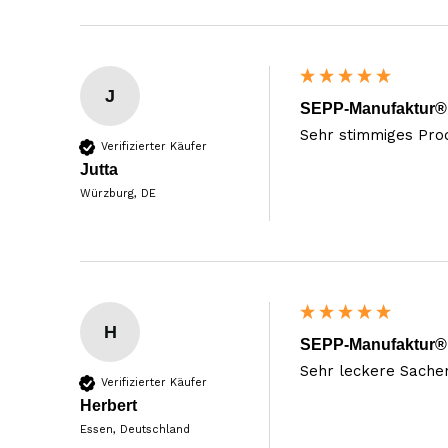
J
SEPP-Manufaktur® 
Sehr stimmiges Prod
Verifizierter Käufer
Jutta
Würzburg, DE
H
SEPP-Manufaktur® 
Sehr leckere Sache
Verifizierter Käufer
Herbert
Essen, Deutschland