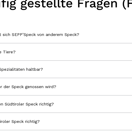
fig gestellte Fragen (
et sich SEPP’Speck von anderem Speck?
 Tiere?
Spezialitäten haltbar?
r der Speck genossen wird?
n Südtiroler Speck richtig?
iroler Speck richtig?