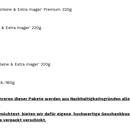
Proteine & Extra mager' Premium 320g
ne & Extra mager' 220g
oteine & Extra mager' 320g
k.-180g
eren dieser Pakete werden aus Nachhaltigkeitsgründen alle S
.
öchtest, bieten wir dafür eigene, hochwertige Geschenkbox
 verpackt verschickt.