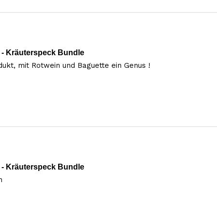
- Kräuterspeck Bundle
ukt, mit Rotwein und Baguette ein Genus !
- Kräuterspeck Bundle
n 