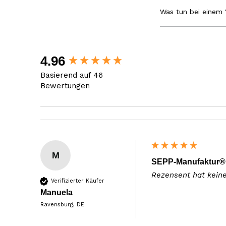
Was tun bei einem 
New content loaded
4.96
Basierend auf 46
Bewertungen
M
SEPP-Manufaktur® 
Rezensent hat kein
Verifizierter Käufer
Manuela
Ravensburg, DE