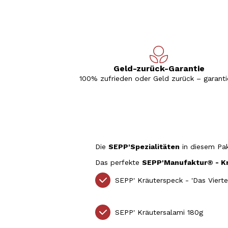
Geld-zurück-Garantie
100% zufrieden oder Geld zurück – garantie
Die
SEPP'Spezialitäten
in diesem Pa
Das perfekte
SEPP'Manufaktur® - K
SEPP' Kräuterspeck - 'Das Viert
SEPP' Kräutersalami 180g