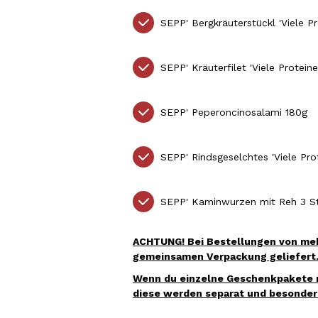
SEPP' Bergkräuterstückl 'Viele 
SEPP' Kräuterfilet 'Viele Protei
SEPP' Peperoncinosalami 180g
SEPP' Rindsgeselchtes 'Viele Pr
SEPP' Kaminwurzen mit Reh 3 St
ACHTUNG! Bei Bestellungen von mehr
gemeinsamen Verpackung geliefert
Wenn du einzelne Geschenkpakete m
diese werden separat und besonders