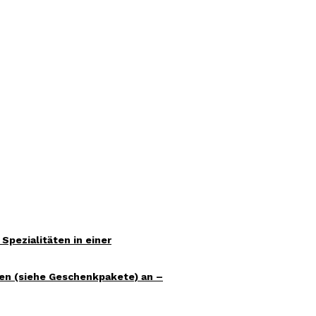
pezialitäten in einer
en (siehe Geschenkpakete) an –