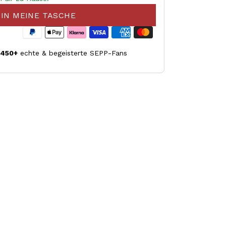
IN MEINE TASCHE
.450+
echte & begeisterte SEPP-Fans