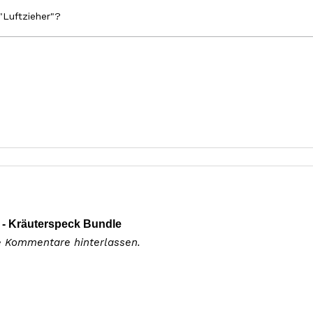
"Luftzieher"?
- Kräuterspeck Bundle
e Kommentare hinterlassen.