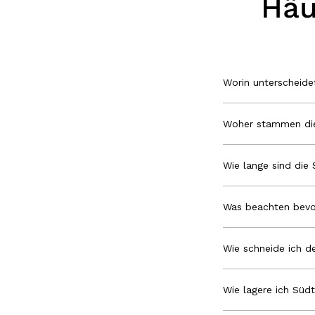
Häu
Worin unterscheid
Woher stammen die
Wie lange sind die 
Was beachten bevo
Wie schneide ich de
Wie lagere ich Südt