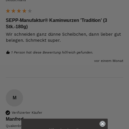
Deutschland
SEPP-Manufaktur® Kaminwurzen 'Tradition' (3
Stk.-180g)
Wir schneiden ganz dünne Scheibchen, dann lieber gut 
belegen. Schmeckt super.
1 Person hat diese Bewertung hilfreich gefunden.
vor einem Monat
M
Verifizierter Käufer
Manfred
6.229
Bewertungen
Quakenbrück, DE