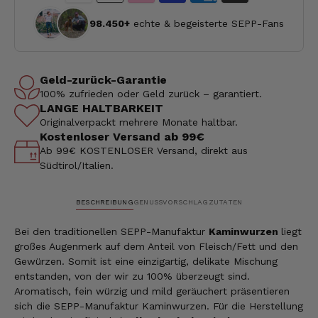
98.450+
echte & begeisterte SEPP-Fans
Geld-zurück-Garantie
100% zufrieden oder Geld zurück – garantiert.
LANGE HALTBARKEIT
Originalverpackt mehrere Monate haltbar.
Kostenloser Versand ab 99€
Ab 99€ KOSTENLOSER Versand, direkt aus
Südtirol/Italien.
BESCHREIBUNG
GENUSSVORSCHLAG
ZUTATEN
Bei den traditionellen SEPP-Manufaktur
Kaminwurzen
liegt
großes Augenmerk auf dem Anteil von Fleisch/Fett und den
Gewürzen. Somit ist eine einzigartig, delikate Mischung
entstanden, von der wir zu 100% überzeugt sind.
Aromatisch, fein würzig und mild geräuchert präsentieren
sich die SEPP-Manufaktur Kaminwurzen. Für die Herstellung