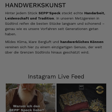
HANDWERKSKUNST
3.8.2026
Hinter jedem Stück
SEPP’Speck
steckt echte
Handarbeit,
Leidenschaft und Tradition
. In unseren Metzgereien in
Alle Bewertungen Lesen
Südtirol reifen die besten Stücke langsam und schonend –
genau wie es unsere Vorfahren seit Generationen getan
haben.
Mildes Klima, klare Bergluft und
handwerkliches Können
vereinen sich hier zu einem einzigartigen Genuss, der weit
über die Grenzen Südtirols hinaus geschätzt wird.
Instagram Live Feed