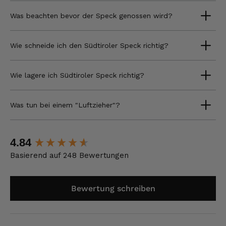
Was beachten bevor der Speck genossen wird?
Wie schneide ich den Südtiroler Speck richtig?
Wie lagere ich Südtiroler Speck richtig?
Was tun bei einem "Luftzieher"?
New content loaded
4.84
Basierend auf 248 Bewertungen
Bewertung schreiben