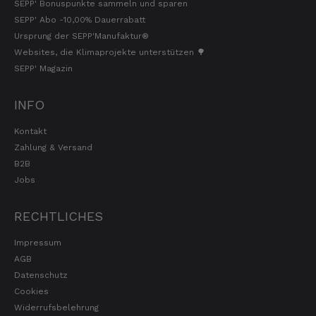
SEPP' Bonuspunkte sammeln und sparen
SEPP' Abo -10,00% Dauerrabatt
Ursprung der SEPP'Manufaktur®
Websites, die Klimaprojekte unterstützen 🌳
SEPP' Magazin
INFO
Kontakt
Zahlung & Versand
B2B
Jobs
RECHTLICHES
Impressum
AGB
Datenschutz
Cookies
Widerrufsbelehrung