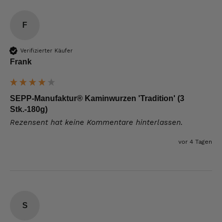
F
Verifizierter Käufer
Frank
SEPP-Manufaktur® Kaminwurzen 'Tradition' (3
Stk.-180g)
Rezensent hat keine Kommentare hinterlassen.
vor 4 Tagen
S