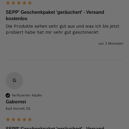
SEPP' Geschenkpaket 'geräuchert' - Versand
kostenlos
Die Produkte sehen sehr gut aus und was ich bis jetzt 
probiert habe hat mir sehr gut geschmeckt
vor 2 Monaten
G
Verifizierter Käufer
Gabornei
Bad Honnef, DE
SEPP' Geschenkpaket 'geräuchert' - Versand