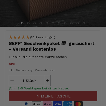
(50 Bewertungen)
SEPP' Geschenkpaket 🎁 'geräuchert'
- Versand kostenlos
Für alle, die auf echte Würze stehen
139€
Inkl. Steuern.
zzgl. Versandkosten
Stück
📦 In 3-5 Werktagen bei dir zu Hause.
IN MEINE TASCHE