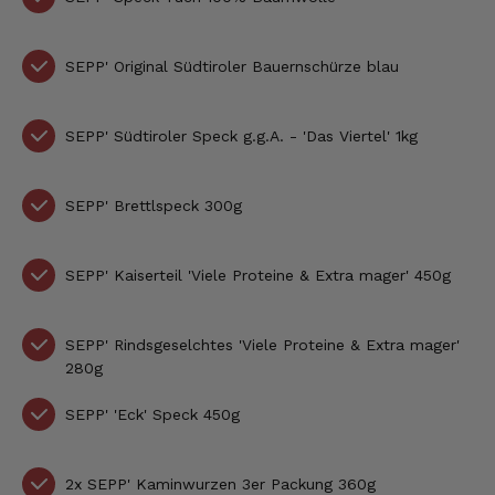
SEPP' Original Südtiroler Bauernschürze blau
SEPP' Südtiroler Speck g.g.A. - 'Das Viertel' 1kg
SEPP' Brettlspeck 300g
SEPP' Kaiserteil 'Viele Proteine & Extra mager' 450g
SEPP' Rindsgeselchtes 'Viele Proteine & Extra mager'
280g
SEPP' 'Eck' Speck 450g
2x
SEPP' Kaminwurzen 3er Packung 360g