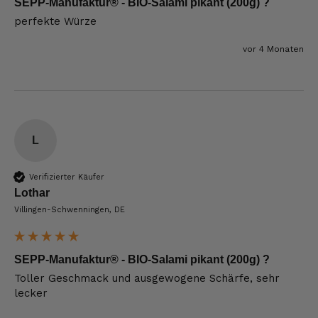
SEPP-Manufaktur® - BIO-Salami pikant (200g) ?
perfekte Würze
vor 4 Monaten
L
Verifizierter Käufer
Lothar
Villingen-Schwenningen, DE
SEPP-Manufaktur® - BIO-Salami pikant (200g) ?
Toller Geschmack und ausgewogene Schärfe, sehr 
lecker 