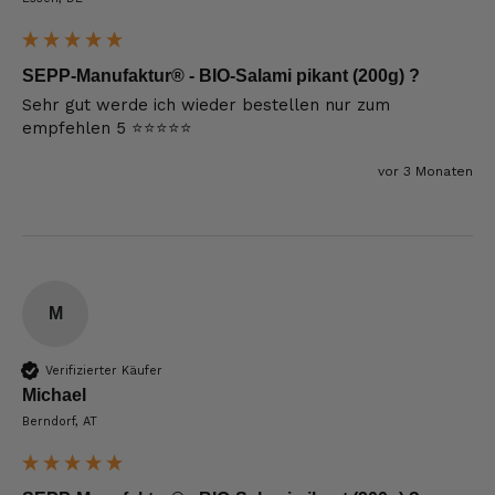
SEPP-Manufaktur® - BIO-Salami pikant (200g) ?
Sehr gut werde ich wieder bestellen nur zum 
empfehlen 5 ⭐️⭐️⭐️⭐️⭐️
vor 3 Monaten
M
Verifizierter Käufer
Michael
Berndorf, AT