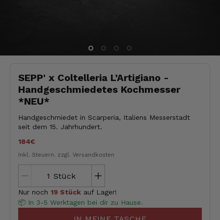
SEPP' x Coltelleria L’Artigiano -
Handgeschmiedetes Kochmesser
*NEU*
Handgeschmiedet in Scarperia, Italiens Messerstadt
seit dem 15. Jahrhundert.
184€
Inkl. Steuern.
zzgl. Versandkosten
Stück
Nur noch
19 Stück
auf Lager!
📦 In 3-5 Werktagen bei dir zu Hause.
IN MEINE TASCHE