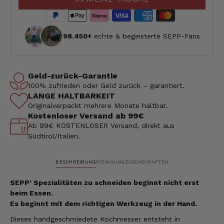
98.450+
echte & begeisterte SEPP-Fans
Geld-zurück-Garantie
100% zufrieden oder Geld zurück – garantiert.
LANGE HALTBARKEIT
Originalverpackt mehrere Monate haltbar.
Kostenloser Versand ab 99€
Ab 99€ KOSTENLOSER Versand, direkt aus
Südtirol/Italien.
BESCHREIBUNG
REINIGUNG
EIGENSCHAFTEN
SEPP' Spezialitäten zu schneiden beginnt nicht erst
beim Essen.
Es beginnt mit dem richtigen Werkzeug in der Hand.
Dieses handgeschmiedete Kochmesser entsteht in