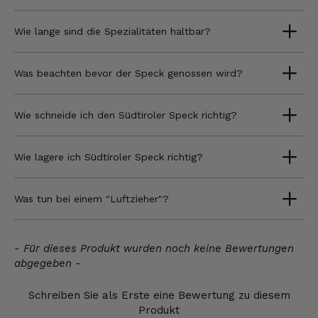
Wie lange sind die Spezialitäten haltbar?
Was beachten bevor der Speck genossen wird?
Wie schneide ich den Südtiroler Speck richtig?
Wie lagere ich Südtiroler Speck richtig?
Was tun bei einem "Luftzieher"?
New content loaded
- Für dieses Produkt wurden noch keine Bewertungen
abgegeben -
Schreiben Sie als Erste eine Bewertung zu diesem
Produkt