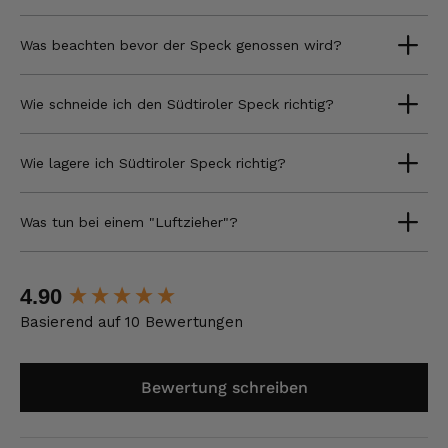
Was beachten bevor der Speck genossen wird?
Wie schneide ich den Südtiroler Speck richtig?
Wie lagere ich Südtiroler Speck richtig?
Was tun bei einem "Luftzieher"?
New content loaded
4.90
Basierend auf 10 Bewertungen
Bewertung schreiben