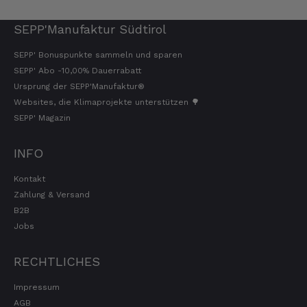
SEPP'Manufaktur Südtirol
SEPP' Bonuspunkte sammeln und sparen
SEPP' Abo -10,00% Dauerrabatt
Ursprung der SEPP'Manufaktur®
Websites, die Klimaprojekte unterstützen 🌳
SEPP' Magazin
INFO
Kontakt
Zahlung & Versand
B2B
Jobs
RECHTLICHES
Impressum
AGB