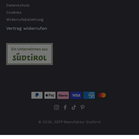
Datenschutz
Cookies
Widerrufsbelehrung
Vertrag widerrufen
© 2026,
SEPP'Manufaktur Südtirol