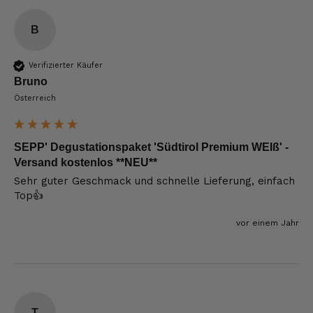
B
Verifizierter Käufer
Bruno
Österreich
SEPP' Degustationspaket 'Südtirol Premium WEIß' -
Versand kostenlos **NEU**
Sehr guter Geschmack und schnelle Lieferung, einfach 
Top👍
vor einem Jahr
T