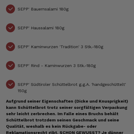
SEPP'
Bauernsalami 180g
SEPP' Haussalami 180g
SEPP'
Kaminwurzen 'Tradition' 3 Stk.-180g
SEPP' Rind - Kaminwurzen
3 Stk.-180g
SEPP'
Südtiroler Schüttelbrot g.g.A. 'handgeschüttelt'
150g
Aufgrund seiner Eigenschaften (Dicke und Knusprigkeit)
kann Schüttelbrot trotz seiner sorgfältigen Verpackung
sehr leicht zerbrechen. Im Falle eines Bruchs behält
Schüttelbrot trotzdem seinen Geschmack und seine
Qualität, weshalb es kein Rückgabe- oder
Reklamationsrecht gibt.
SCHON GEWUSST? Je dünner