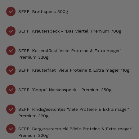
SEPP'
Brettlspeck 300g
SEPP' Kräuterspeck - 'Das Viertel' Premium 700g
SEPP' Kaiserstückl 'Viele Proteine & Extra mager'
Premium 320g
SEPP'
Kräuterfilet
'Viele Proteine & Extra mager'
110g
SEPP'
'Coppa' Nackenspeck - Premium 350g
SEPP'
Rindsgeselchtes
'Viele Proteine & Extra mager'
Premium
320g
SEPP' Bergkräuterstückl
'Viele Proteine & Extra mager'
Premium
320g