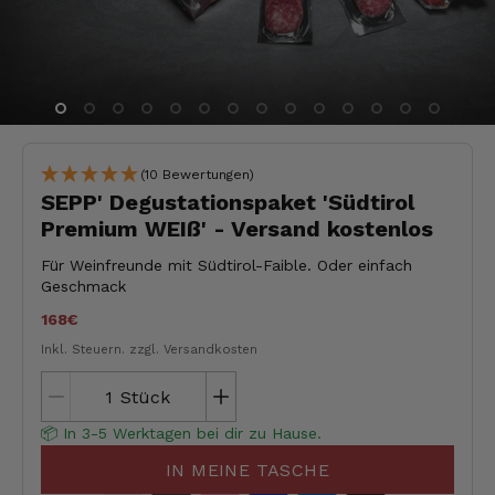
(10 Bewertungen)
SEPP' Degustationspaket 'Südtirol
Premium WEIß' - Versand kostenlos
Für Weinfreunde mit Südtirol-Faible. Oder einfach
Geschmack
168€
Inkl. Steuern.
zzgl. Versandkosten
Stück
📦 In 3-5 Werktagen bei dir zu Hause.
IN MEINE TASCHE