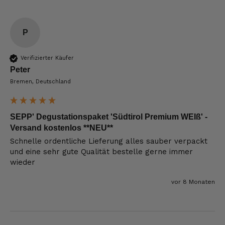
P
Verifizierter Käufer
Peter
Bremen, Deutschland
SEPP' Degustationspaket 'Südtirol Premium WEIß' -
Versand kostenlos **NEU**
Schnelle ordentliche Lieferung alles sauber verpackt 
und eine sehr gute Qualität bestelle gerne immer 
wieder
vor 8 Monaten