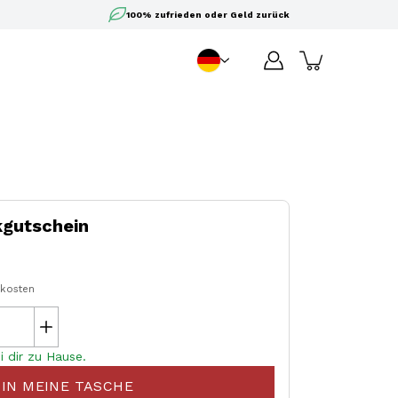
100% zufrieden oder Geld zurück
DE
Sprache
gutschein
dkosten
i dir zu Hause.
IN MEINE TASCHE