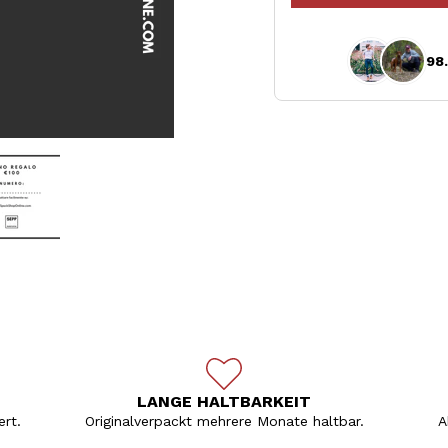
98
LANGE HALTBARKEIT
rt.
Originalverpackt mehrere Monate haltbar.
A