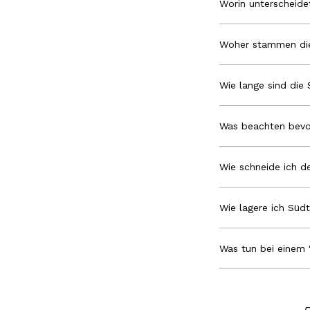
Worin unterscheid
Woher stammen die
Wie lange sind die 
Was beachten bevo
Wie schneide ich de
Wie lagere ich Südt
Was tun bei einem 
New content loaded