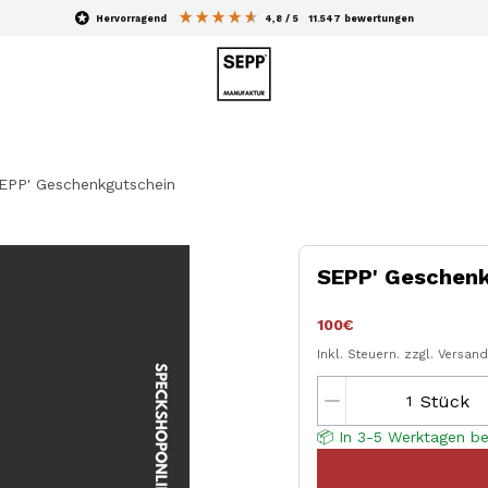
hervorragend
4,8
/ 5
11.547
bewertungen
EPP' Geschenkgutschein
SEPP' Geschenk
100€
Inkl. Steuern.
zzgl. Versan
Stück
📦 In 3-5 Werktagen be