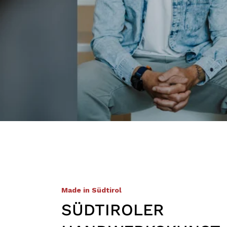
Made in Südtirol
SÜDTIROLER