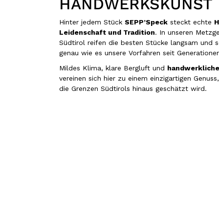
HANDWERKSKUNST
Hinter jedem Stück
SEPP’Speck
steckt echte
H
Leidenschaft und Tradition
. In unseren Metzge
Südtirol reifen die besten Stücke langsam und 
genau wie es unsere Vorfahren seit Generatione
Mildes Klima, klare Bergluft und
handwerklich
vereinen sich hier zu einem einzigartigen Genuss
die Grenzen Südtirols hinaus geschätzt wird.