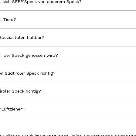
et sich SEPP’Speck von anderem Speck?
 Tiere?
Spezialitäten haltbar?
r der Speck genossen wird?
n Südtiroler Speck richtig?
iroler Speck richtig?
"Luftzieher"?