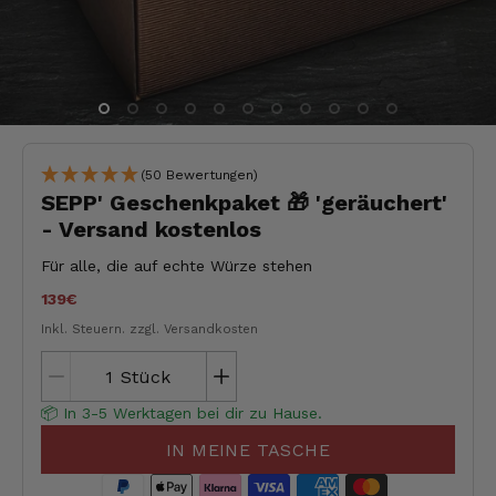
(50 Bewertungen)
SEPP' Geschenkpaket 🎁 'geräuchert'
- Versand kostenlos
Für alle, die auf echte Würze stehen
139€
Inkl. Steuern.
zzgl. Versandkosten
Stück
📦 In 3-5 Werktagen bei dir zu Hause.
IN MEINE TASCHE