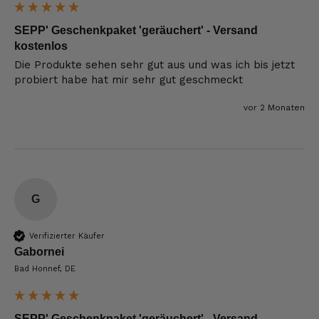
SEPP' Geschenkpaket 'geräuchert' - Versand
kostenlos
Die Produkte sehen sehr gut aus und was ich bis jetzt 
probiert habe hat mir sehr gut geschmeckt
vor 2 Monaten
G
Verifizierter Käufer
Gabornei
Bad Honnef, DE
SEPP' Geschenkpaket 'geräuchert' - Versand