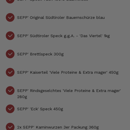
SEPP' Original Südtiroler Bauernschürze blau
SEPP' Südtiroler Speck g.g.A. - 'Das Viertel' 1kg
SEPP' Brettlspeck 300g
SEPP' Kaiserteil 'Viele Proteine & Extra mager' 450g
SEPP' Rindsgeselchtes 'Viele Proteine & Extra mager'
280g
SEPP' 'Eck' Speck 450g
2x
SEPP' Kaminwurzen 3er Packung 360g