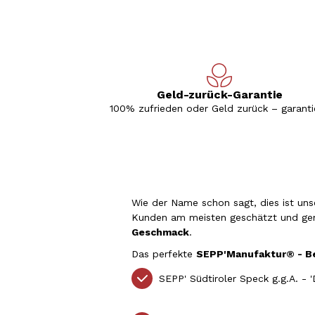
Geld-zurück-Garantie
100% zufrieden oder Geld zurück – garantie
Wie der Name schon sagt, dies ist un
Kunden am meisten geschätzt und ge
Geschmack
.
Das perfekte
SEPP'Manufaktur® - B
SEPP' Südtiroler Speck g.g.A. - '