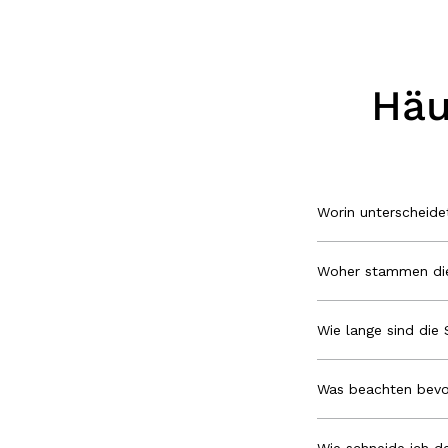
Häu
Worin unterscheid
Woher stammen die
Wie lange sind die 
Was beachten bevo