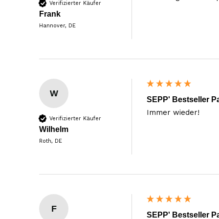
Verifizierter Käufer
Frank
Hannover, DE
W
SEPP' Bestseller P
Immer wieder!
Verifizierter Käufer
Wilhelm
Roth, DE
F
SEPP' Bestseller P