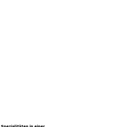
pezialitäten in einer