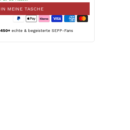
IN MEINE TASCHE
.450+
echte & begeisterte SEPP-Fans