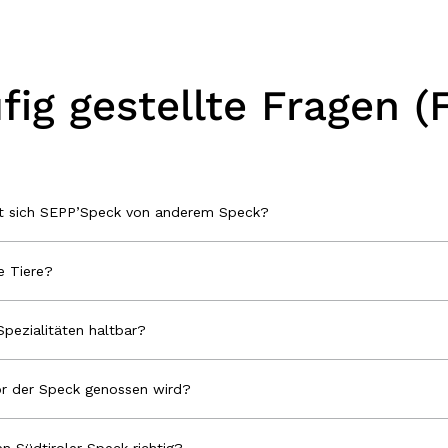
fig gestellte Fragen (
et sich SEPP’Speck von anderem Speck?
 Tiere?
Spezialitäten haltbar?
r der Speck genossen wird?