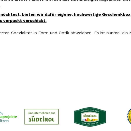
.
öchtest, bieten wir dafür eigene, hochwertige Geschenkbox
 verpackt verschickt.
erten Spezialität
in Form und Optik abweichen. Es ist nunmal ein 