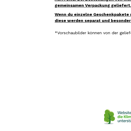
gemeinsamen Verpackung geliefert
Wenn du einzelne Geschenkpakete m
diese werden separat und besonders
*Vorschaubilder können
von der gelief