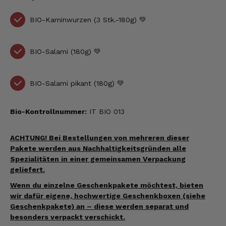
BIO-Kaminwurzen (3 Stk.-180g) 💚
BIO-Salami (180g) 💚
BIO-Salami pikant (180g) 💚
Bio-Kontrollnummer:
IT BIO 013
ACHTUNG! Bei Bestellungen von mehreren dieser
Pakete werden aus Nachhaltigkeitsgründen alle
Spezialitäten in einer gemeinsamen Verpackung
geliefert.
Wenn du einzelne Geschenkpakete möchtest, bieten
wir dafür eigene, hochwertige Geschenkboxen (siehe
Geschenkpakete) an – diese werden separat und
besonders verpackt verschickt.