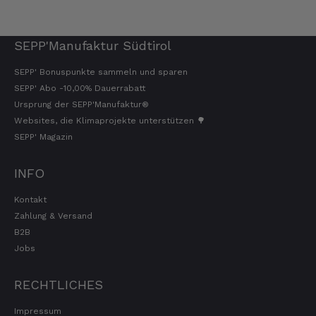
SEPP'Manufaktur Südtirol
SEPP' Bonuspunkte sammeln und sparen
SEPP' Abo -10,00% Dauerrabatt
Ursprung der SEPP'Manufaktur®
Websites, die Klimaprojekte unterstützen 🌳
SEPP' Magazin
INFO
Kontakt
Zahlung & Versand
B2B
Jobs
RECHTLICHES
Impressum