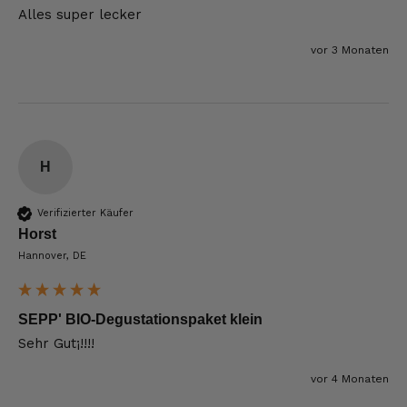
Alles super lecker
vor 3 Monaten
H
Verifizierter Käufer
Horst
Hannover, DE
SEPP' BIO-Degustationspaket klein
Sehr Gut¡!!!!
vor 4 Monaten