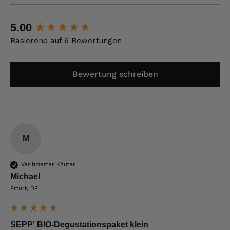
New content loaded
5.00
Basierend auf 6 Bewertungen
Bewertung schreiben
M
Verifizierter Käufer
Michael
Erfurt, DE
SEPP' BIO-Degustationspaket klein