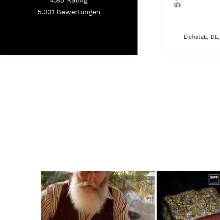
👍
5.331
Bewertungen
Eichstätt, DE