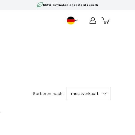
100% zufrieden oder Geld zurück
DE
Sprache
Sortieren nach:
meistverkauft
.