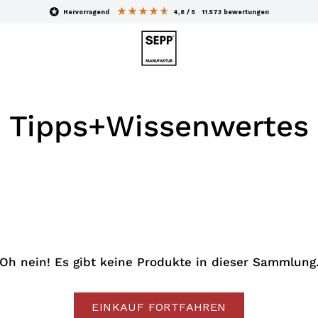
hervorragend
4,8
/ 5
11.573
bewertungen
Tipps+Wissenwertes
Oh nein! Es gibt keine Produkte in dieser Sammlung
EINKAUF FORTFAHREN