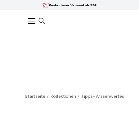
Inhalte
Kostenloser Versand ab 99€
überspringen
Suchen
Startseite
/
Kollektionen
/
Tipps+Wissenwertes