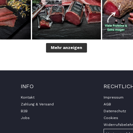
Mehr anzeigen
INFO
RECHTLIC
Kontakt
Impressum
Zahlung & Versand
AGB
B2B
Datenschutz
Jobs
Cookies
Widerrufsbeleh