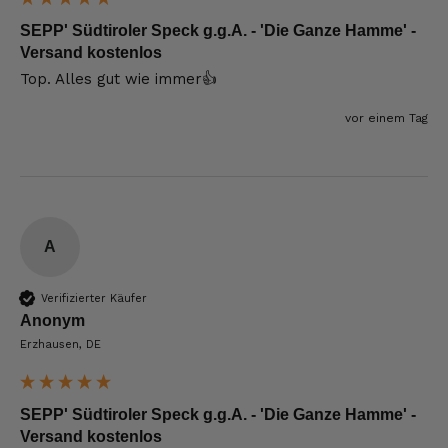
SEPP' Südtiroler Speck g.g.A. - 'Die Ganze Hamme' -
Versand kostenlos
Top. Alles gut wie immer👍
vor einem Tag
A
Verifizierter Käufer
Anonym
Erzhausen, DE
SEPP' Südtiroler Speck g.g.A. - 'Die Ganze Hamme' -
Versand kostenlos