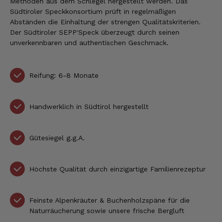
Methoden aus dem Schlegel hergestellt werden. Das
Südtiroler Speckkonsortium prüft in regelmäßigen
Abständen die Einhaltung der strengen Qualitätskriterien.
Der Südtiroler SEPP'Speck überzeugt durch seinen
unverkennbaren und authentischen Geschmack.
Reifung: 6-8 Monate
Handwerklich in Südtirol hergestellt
Gütesiegel g.g.A.
Höchste Qualität durch einzigartige Familienrezeptur
Feinste Alpenkräuter & Buchenholzspäne für die
Naturräucherung sowie unsere frische Bergluft