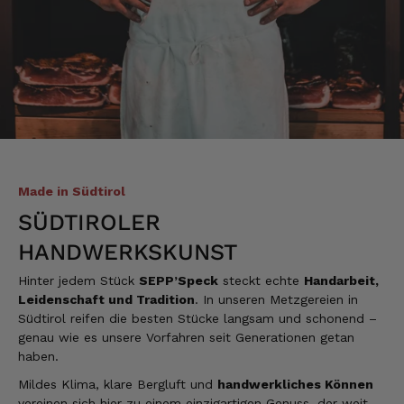
Made in Südtirol
SÜDTIROLER
HANDWERKSKUNST
Hinter jedem Stück
SEPP’Speck
steckt echte
Handarbeit,
Leidenschaft und Tradition
. In unseren Metzgereien in
Südtirol reifen die besten Stücke langsam und schonend –
genau wie es unsere Vorfahren seit Generationen getan
haben.
Mildes Klima, klare Bergluft und
handwerkliches Können
vereinen sich hier zu einem einzigartigen Genuss, der weit