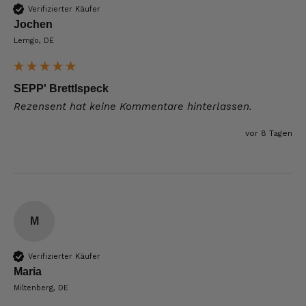
Verifizierter Käufer
Jochen
Lemgo, DE
SEPP' Brettlspeck
Rezensent hat keine Kommentare hinterlassen.
vor 8 Tagen
M
Verifizierter Käufer
Maria
Miltenberg, DE