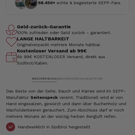
98.450+
echte & begeisterte SEPP-Fans
Geld-zurück-Garantie
100% zufrieden oder Geld zurück – garantiert.
LANGE HALTBARKEIT
Originalverpackt mehrere Monate haltbar.
Kostenloser Versand ab 99€
Ab 99€ KOSTENLOSER Versand, direkt aus
Südtirol/Italien.
BESCHREIBUNG
GENUSSVORSCHLAG
ZUTATEN
Das Beste von der Seite, Bauch und Karree wird im SEPP-
Manufaktur
Seitenspeck
vereint. Traditionell wird er von
Hand eingesalzen, gewürzt und dann über Buchenholz und
Wacholderbeeren geräuchert. Zum Abschluss darf er noch
mehrere Monate an der würzig-herben Bergluft reifen.
Handwerklich in Südtirol hergestellt