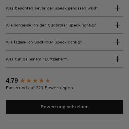
Was beachten bevor der Speck genossen wird?
Wie schneide ich den Südtiroler Speck richtig?
Wie lagere ich Südtiroler Speck richtig?
Was tun bei einem "Luftzieher"?
New content loaded
4.79
Basierend auf 320 Bewertungen
Bewertung schreiben