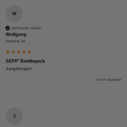
W
Verifizierter Käufer
Wolfgang
Bielefeld, DE
SEPP' Brettlspeck
Ausgewogen
vor 17 Stunden
J