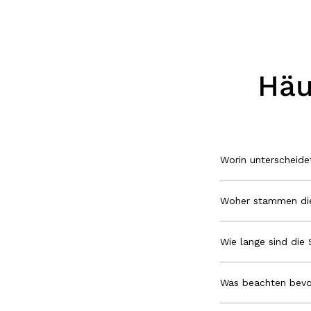
Häu
Worin unterscheid
Woher stammen die
Wie lange sind die 
Was beachten bevo