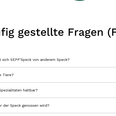
fig gestellte Fragen (
et sich SEPP’Speck von anderem Speck?
 Tiere?
Spezialitäten haltbar?
r der Speck genossen wird?