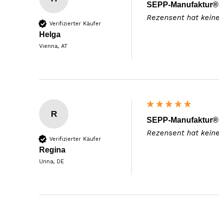
SEPP-Manufaktur® -
Rezensent hat kein
Verifizierter Käufer
Helga
Vienna, AT
R
SEPP-Manufaktur® -
Rezensent hat kein
Verifizierter Käufer
Regina
Unna, DE