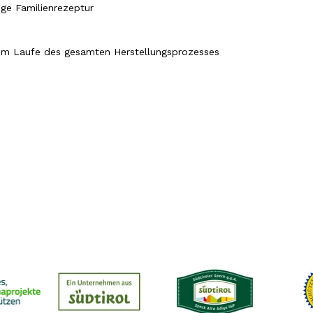
ige Familienrezeptur
 im Laufe des gesamten Herstellungsprozesses