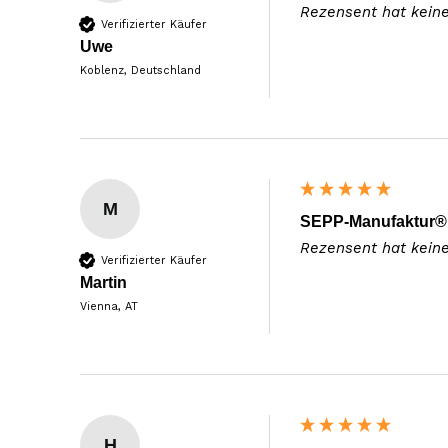
Rezensent hat kein
Verifizierter Käufer
Uwe
Koblenz, Deutschland
M
SEPP-Manufaktur® -
Rezensent hat kein
Verifizierter Käufer
Martin
Vienna, AT
H