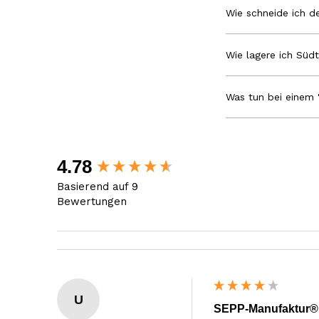
Wie schneide ich de
Wie lagere ich Südt
Was tun bei einem 
New content loaded
4.78
Basierend auf 9
Bewertungen
U
SEPP-Manufaktur® -