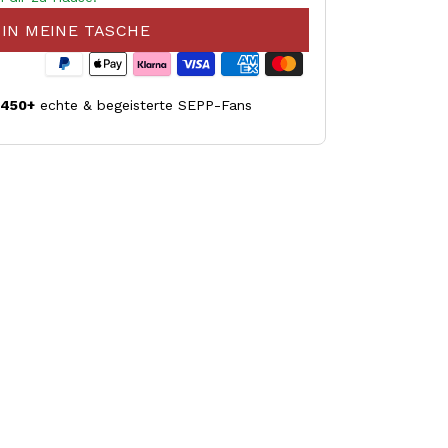
IN MEINE TASCHE
.450+
echte & begeisterte SEPP-Fans