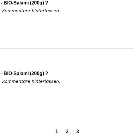
 BIO-Salami (200g) ?
e Kommentare hinterlassen.
 BIO-Salami (200g) ?
e Kommentare hinterlassen.
1
2
3