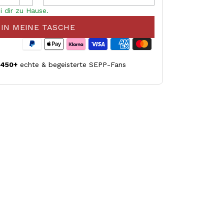
i dir zu Hause.
IN MEINE TASCHE
.450+
echte & begeisterte SEPP-Fans