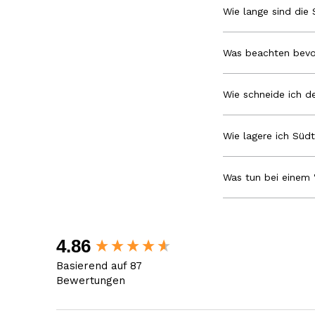
Wie lange sind die 
Was beachten bevo
Wie schneide ich de
Wie lagere ich Südt
Was tun bei einem 
New content loaded
4.86
Basierend auf 87
Bewertungen