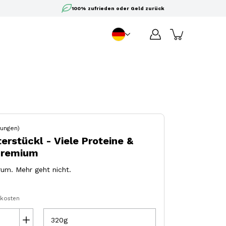
100% zufrieden oder Geld zurück
DE
Sprache
ungen)
erstückl - Viele Proteine &
Premium
rum. Mehr geht nicht.
dkosten
320g