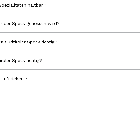
Spezialitäten haltbar?
r der Speck genossen wird?
n Südtiroler Speck richtig?
iroler Speck richtig?
"Luftzieher"?