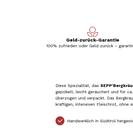
Geld-zurück-Garantie
100% zufrieden oder Geld zurück – garantie
Diese Spezialität, das
SEPP'Bergkräu
gepökelt, leicht geräuchert und für c
überzogen und verpackt. Das Bergkräut
kräftigen, intensiven Fleischrot, ohne 
Handwerklich in Südtirol hergest