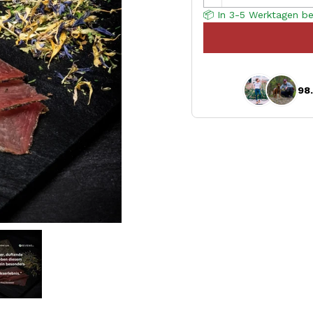
📦 In 3-5 Werktagen be
98