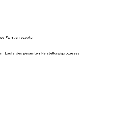
ige Familienrezeptur
 im Laufe des gesamten Herstellungsprozesses