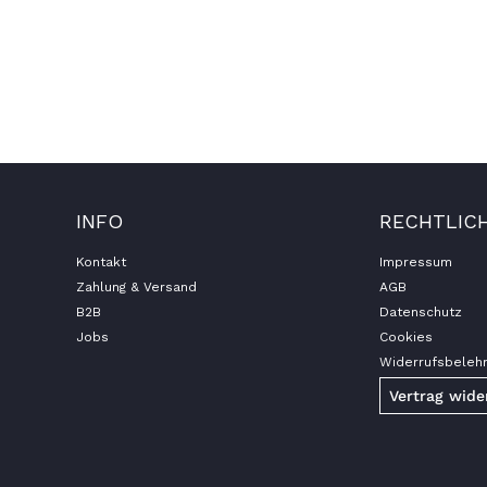
INFO
RECHTLIC
Kontakt
Impressum
Zahlung & Versand
AGB
B2B
Datenschutz
Jobs
Cookies
Widerrufsbeleh
Vertrag wide