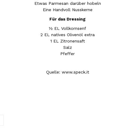
Etwas Parmesan darüber hobeln
Eine Handvoll Nusskerne
Für das Dressing
½ EL Vollkornsenf
2 EL natives Olivenöl extra
1 EL Zitronensaft
Salz
Pfeffer
Quelle: www.speck.it