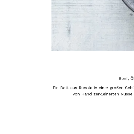
Senf, Ö
Ein Bett aus Rucola in einer großen Sc
von Hand zerkleinerten Nüsse