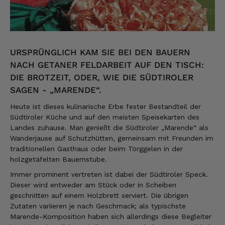
URSPRÜNGLICH KAM SIE BEI DEN BAUERN
NACH GETANER FELDARBEIT AUF DEN TISCH:
DIE BROTZEIT, ODER, WIE DIE SÜDTIROLER
SAGEN - „MARENDE“.
Heute ist dieses kulinarische Erbe fester Bestandteil der
Südtiroler Küche und auf den meisten Speisekarten des
Landes zuhause. Man genießt die Südtiroler „Marende“ als
Wanderjause auf Schutzhütten, gemeinsam mit Freunden im
traditionellen Gasthaus oder beim
Törggelen
in der
holzgetäfelten Bauernstube.
Immer prominent vertreten ist dabei der Südtiroler Speck.
Dieser wird entweder am Stück oder in Scheiben
geschnitten auf einem Holzbrett serviert. Die übrigen
Zutaten variieren je nach Geschmack; als typischste
Marende-Komposition haben sich allerdings diese Begleiter