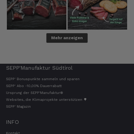
Mehr anzeigen
SEPP'Manufaktur Südtirol
SEPP' Bonuspunkte sammeln und sparen
SEPP' Abo -10,00% Dauerrabatt
Ursprung der SEPP'Manufaktur®
Websites, die Klimaprojekte unterstützen 🌳
SEPP' Magazin
INFO
Kontakt