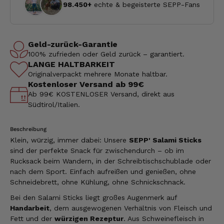
98.450+
echte & begeisterte SEPP-Fans
Geld-zurück-Garantie
100% zufrieden oder Geld zurück – garantiert.
LANGE HALTBARKEIT
Originalverpackt mehrere Monate haltbar.
Kostenloser Versand ab 99€
Ab 99€ KOSTENLOSER Versand, direkt aus
Südtirol/Italien.
Beschreibung
Klein, würzig, immer dabei: Unsere
SEPP' Salami Sticks
sind der perfekte Snack für zwischendurch – ob im
Rucksack beim Wandern, in der Schreibtischschublade oder
nach dem Sport. Einfach aufreißen und genießen, ohne
Schneidebrett, ohne Kühlung, ohne Schnickschnack.
Bei den Salami Sticks liegt großes Augenmerk auf
Handarbeit
, dem ausgewogenen Verhältnis von Fleisch und
Fett und der
würzigen Rezeptur
. Aus Schweinefleisch in