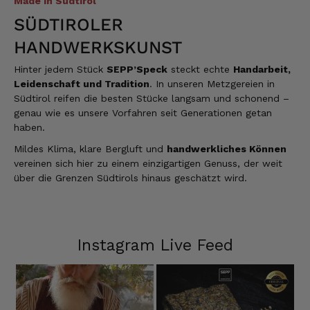
Made in Südtirol
SÜDTIROLER
HANDWERKSKUNST
Hinter jedem Stück
SEPP’Speck
steckt echte
Handarbeit,
Leidenschaft und Tradition
. In unseren Metzgereien in
Südtirol reifen die besten Stücke langsam und schonend –
genau wie es unsere Vorfahren seit Generationen getan
haben.
Mildes Klima, klare Bergluft und
handwerkliches Können
vereinen sich hier zu einem einzigartigen Genuss, der weit
über die Grenzen Südtirols hinaus geschätzt wird.
Instagram Live Feed