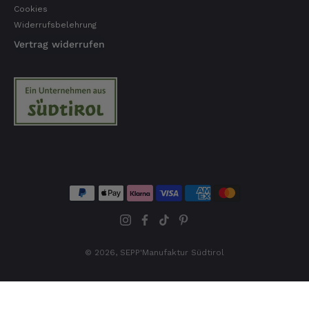
Cookies
Widerrufsbelehrung
Vertrag widerrufen
© 2026,
SEPP'Manufaktur Südtirol