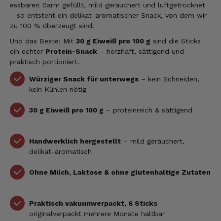
essbaren Darm gefüllt, mild geräuchert und luftgetrocknet
– so entsteht ein delikat-aromatischer Snack, von dem wir
zu 100 % überzeugt sind.
Und das Beste: Mit
30 g Eiweiß pro 100 g
sind die Sticks
ein echter
Protein-Snack
– herzhaft, sättigend und
praktisch portioniert.
Würziger Snack für unterwegs
– kein Schneiden,
kein Kühlen nötig
30 g Eiweiß pro 100 g
– proteinreich & sättigend
Handwerklich hergestellt
– mild geräuchert,
delikat-aromatisch
Ohne Milch, Laktose & ohne glutenhaltige Zutaten
Praktisch vakuumverpackt, 6 Sticks
–
originalverpackt mehrere Monate haltbar