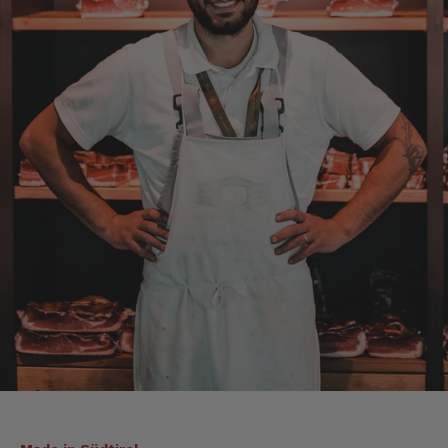
Die Abläufe sind super einfach. Die Ware hat
eine sensationelle Qualität und die Lieferung
erfolgt schnell und zuverlässig. 👍
6.8.2026
Alle Bewertungen Lesen