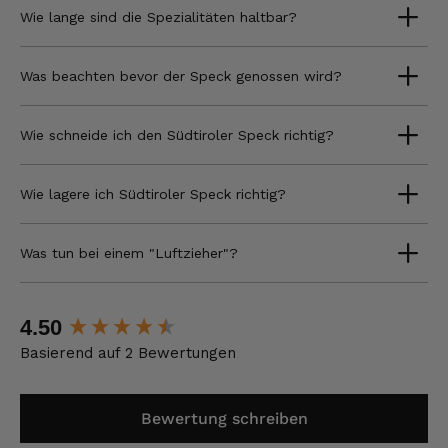
Wie lange sind die Spezialitäten haltbar?
Was beachten bevor der Speck genossen wird?
Wie schneide ich den Südtiroler Speck richtig?
Wie lagere ich Südtiroler Speck richtig?
Was tun bei einem "Luftzieher"?
New content loaded
4.50
Basierend auf 2 Bewertungen
Bewertung schreiben