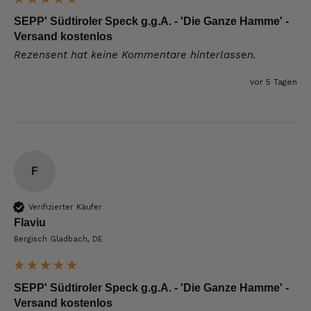
SEPP' Südtiroler Speck g.g.A. - 'Die Ganze Hamme' -
Versand kostenlos
Rezensent hat keine Kommentare hinterlassen.
vor 5 Tagen
F
Verifizierter Käufer
Flaviu
Bergisch Gladbach, DE
SEPP' Südtiroler Speck g.g.A. - 'Die Ganze Hamme' -
Versand kostenlos