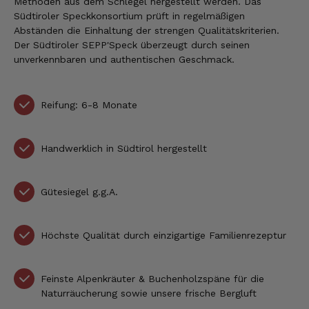
Methoden aus dem Schlegel hergestellt werden. Das
Südtiroler Speckkonsortium prüft in regelmäßigen
Abständen die Einhaltung der strengen Qualitätskriterien.
Der Südtiroler SEPP'Speck überzeugt durch seinen
unverkennbaren und authentischen Geschmack.
Reifung: 6-8 Monate
Handwerklich in Südtirol hergestellt
Gütesiegel g.g.A.
Höchste Qualität durch einzigartige Familienrezeptur
Feinste Alpenkräuter & Buchenholzspäne für die
Naturräucherung sowie unsere frische Bergluft