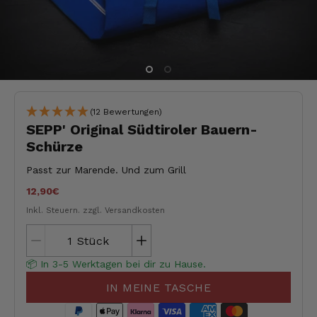
(12 Bewertungen)
SEPP' Original Südtiroler Bauern-
Schürze
Passt zur Marende. Und zum Grill
12,90€
Inkl. Steuern.
zzgl. Versandkosten
Stück
📦 In 3-5 Werktagen bei dir zu Hause.
IN MEINE TASCHE