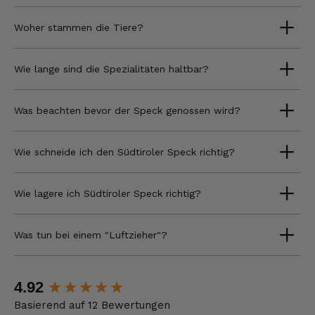
Woher stammen die Tiere?
Wie lange sind die Spezialitäten haltbar?
Was beachten bevor der Speck genossen wird?
Wie schneide ich den Südtiroler Speck richtig?
Wie lagere ich Südtiroler Speck richtig?
Was tun bei einem "Luftzieher"?
New content loaded
4.92
Basierend auf 12 Bewertungen