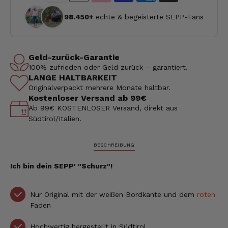
98.450+
echte & begeisterte SEPP-Fans
Geld-zurück-Garantie
100% zufrieden oder Geld zurück – garantiert.
LANGE HALTBARKEIT
Originalverpackt mehrere Monate haltbar.
Kostenloser Versand ab 99€
Ab 99€ KOSTENLOSER Versand, direkt aus
Südtirol/Italien.
BESCHREIBUNG
Ich bin dein SEPP' "Schurz"!
Nur Original mit der weißen Bordkante und dem
roten
Faden
Hochwertig hergestellt in Südtirol