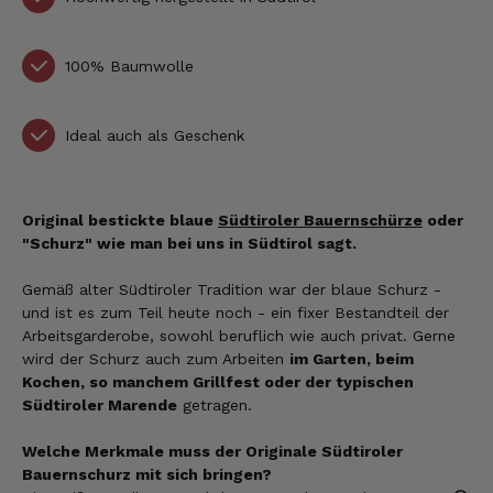
100% Baumwolle
Ideal auch als Geschenk
Original bestickte blaue
Südtiroler Bauernschürze
oder
"Schurz" wie man bei uns in Südtirol sagt.
Gemäß alter Südtiroler Tradition war der blaue Schurz -
und ist es zum Teil heute noch - ein fixer Bestandteil der
Arbeitsgarderobe, sowohl beruflich wie auch privat. Gerne
wird der Schurz auch zum Arbeiten
im Garten, beim
Kochen, so manchem Grillfest oder der typischen
Südtiroler Marende
getragen.
Welche Merkmale muss der Originale Südtiroler
Bauernschurz mit sich bringen?