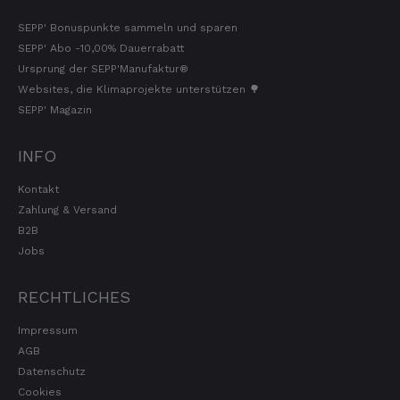
SEPP' Bonuspunkte sammeln und sparen
SEPP' Abo -10,00% Dauerrabatt
Ursprung der SEPP'Manufaktur®
Websites, die Klimaprojekte unterstützen 🌳
SEPP' Magazin
INFO
Kontakt
Zahlung & Versand
B2B
Jobs
RECHTLICHES
Impressum
AGB
Datenschutz
Cookies