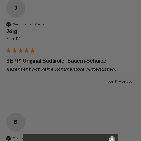
J
Verifizierter Käufer
Jörg
Köln, DE
SEPP' Original Südtiroler Bauern-Schürze
Rezensent hat keine Kommentare hinterlassen.
vor 5 Monaten
B
6.244
Bewertungen
Verifizierter Käufer