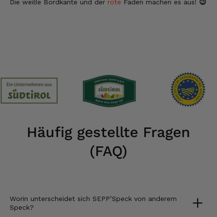
Die weiße Bordkante und der
rote
Faden machen es aus!
😉
Häufig gestellte Fragen
(FAQ)
Worin unterscheidet sich SEPP’Speck von anderem
Speck?