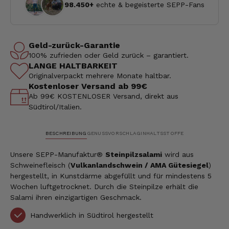
98.450+
echte & begeisterte SEPP-Fans
Geld-zurück-Garantie
100% zufrieden oder Geld zurück – garantiert.
LANGE HALTBARKEIT
Originalverpackt mehrere Monate haltbar.
Kostenloser Versand ab 99€
Ab 99€ KOSTENLOSER Versand, direkt aus
Südtirol/Italien.
BESCHREIBUNG
GENUSSVORSCHLAG
INHALTSSTOFFE
Unsere SEPP-Manufaktur®
Steinpilzsalami
wird aus
Schweinefleisch (
Vulkanlandschwein / AMA Gütesiegel
)
hergestellt, in Kunstdärme abgefüllt und für mindestens 5
Wochen luftgetrocknet.
Durch die Steinpilze erhält die
Salami ihren einzigartigen Geschmack.
Handwerklich in Südtirol hergestellt