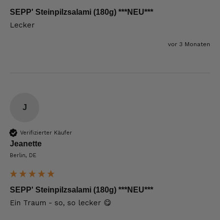
SEPP' Steinpilzsalami (180g) ***NEU***
Lecker 
vor 3 Monaten
J
Verifizierter Käufer
Jeanette
Berlin, DE
SEPP' Steinpilzsalami (180g) ***NEU***
Ein Traum - so, so lecker 😋 