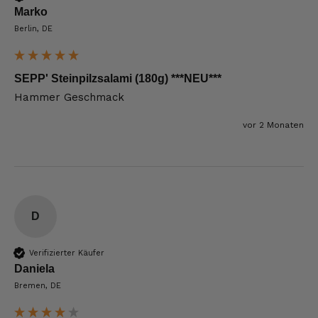
Marko
Berlin, DE
SEPP' Steinpilzsalami (180g) ***NEU***
Hammer Geschmack 
vor 2 Monaten
D
Verifizierter Käufer
Daniela
Bremen, DE