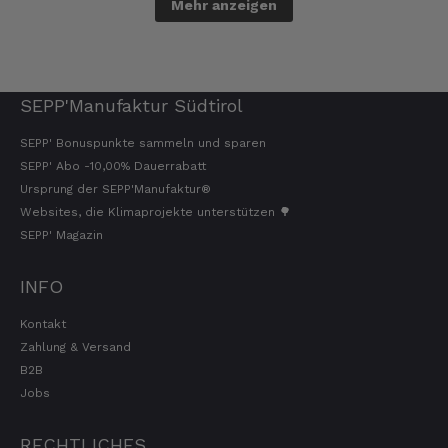
Mehr anzeigen
SEPP'Manufaktur Südtirol
SEPP' Bonuspunkte sammeln und sparen
SEPP' Abo -10,00% Dauerrabatt
Ursprung der SEPP'Manufaktur®
Websites, die Klimaprojekte unterstützen 🌳
SEPP' Magazin
INFO
Kontakt
Zahlung & Versand
B2B
Jobs
RECHTLICHES