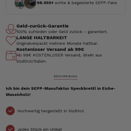
98.450+
echte & begeisterte SEPP-Fans
Geld-zurück-Garantie
100% zufrieden oder Geld zurück – garantiert.
LANGE HALTBARKEIT
Originalverpackt mehrere Monate haltbar.
Kostenloser Versand ab 99€
Ab 99€ KOSTENLOSER Versand, direkt aus
Südtirol/Italien.
BESCHREIBUNG
Ich bin dein SEPP-Manufaktur Speckbrettl in Eiche-
Massivholz!
Hochwertig hergestellt in Südtirol
Jedes Stück ein Unikat