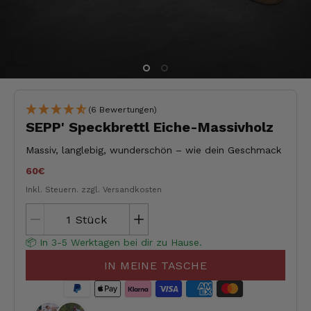
(6 Bewertungen)
SEPP' Speckbrettl Eiche-Massivholz
Massiv, langlebig, wunderschön – wie dein Geschmack
60€
Inkl. Steuern.
zzgl. Versandkosten
Stück
📦 In 3-5 Werktagen bei dir zu Hause.
IN MEINE TASCHE