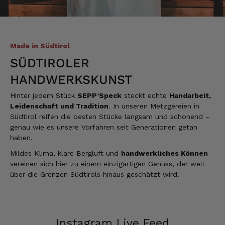
Alle Bewertungen Lesen
Made in Südtirol
SÜDTIROLER
HANDWERKSKUNST
Hinter jedem Stück
SEPP’Speck
steckt echte
Handarbeit,
Leidenschaft und Tradition
. In unseren Metzgereien in
Südtirol reifen die besten Stücke langsam und schonend –
genau wie es unsere Vorfahren seit Generationen getan
haben.
Mildes Klima, klare Bergluft und
handwerkliches Können
vereinen sich hier zu einem einzigartigen Genuss, der weit
über die Grenzen Südtirols hinaus geschätzt wird.
Instagram Live Feed