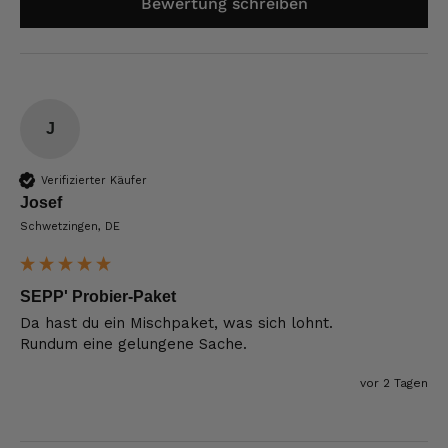
Bewertung schreiben
J
Verifizierter Käufer
Josef
Schwetzingen, DE
SEPP' Probier-Paket
Da hast du ein Mischpaket, was sich lohnt.

Rundum eine gelungene Sache.
vor 2 Tagen