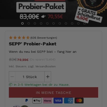
(436 Bewertungen)
SEPP' Probier-Paket
Wenn du neu bei SEPP bist – fang hier an
83€
(Du sparst 12,45€)
70,55€
Inkl. Steuern.
zzgl. Versandkosten
Stück
📦 In 3-5 Werktagen bei dir zu Hause.
IN MEINE TASCHE