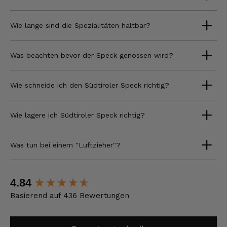
Wie lange sind die Spezialitäten haltbar?
Was beachten bevor der Speck genossen wird?
Wie schneide ich den Südtiroler Speck richtig?
Wie lagere ich Südtiroler Speck richtig?
Was tun bei einem "Luftzieher"?
New content loaded
4.84
Basierend auf 436 Bewertungen