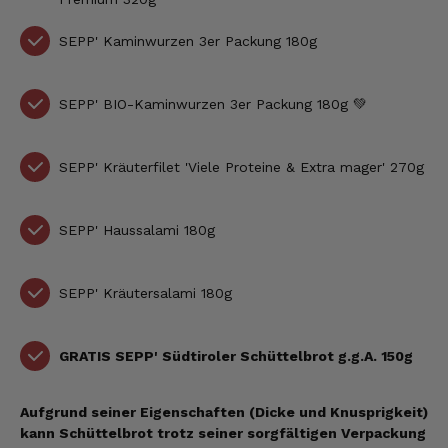
SEPP' Kaminwurzen 3er Packung 180g
SEPP' BIO-Kaminwurzen 3er Packung 180g 💚
SEPP' Kräuterfilet 'Viele Proteine & Extra mager' 270g
SEPP' Haussalami 180g
SEPP' Kräutersalami 180g
GRATIS SEPP' Südtiroler Schüttelbrot g.g.A. 150g
Aufgrund seiner Eigenschaften (Dicke und Knusprigkeit)
kann Schüttelbrot trotz seiner sorgfältigen Verpackung