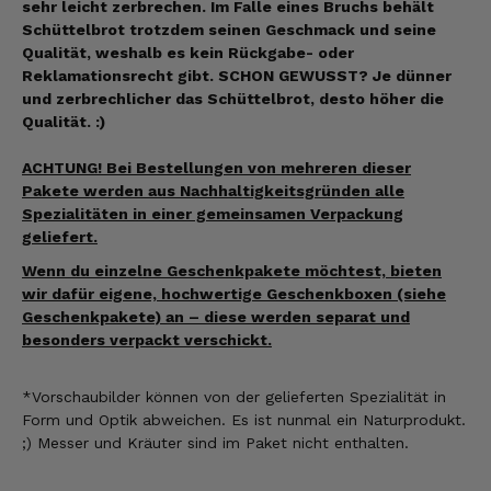
sehr leicht zerbrechen. Im Falle eines Bruchs behält
Schüttelbrot trotzdem seinen Geschmack und seine
Qualität, weshalb es kein Rückgabe- oder
Reklamationsrecht gibt. SCHON GEWUSST? Je dünner
und zerbrechlicher das Schüttelbrot, desto höher die
Qualität. :)
ACHTUNG! Bei Bestellungen von mehreren dieser
Pakete werden aus Nachhaltigkeitsgründen alle
Spezialitäten in einer gemeinsamen Verpackung
geliefert.
Wenn du einzelne Geschenkpakete möchtest, bieten
wir dafür eigene, hochwertige Geschenkboxen (siehe
Geschenkpakete) an – diese werden separat und
besonders verpackt verschickt.
*Vorschaubilder können
von der gelieferten Spezialität
in
Form und Optik abweichen. Es ist nunmal ein Naturprodukt.
;) Messer und Kräuter sind im Paket nicht enthalten.