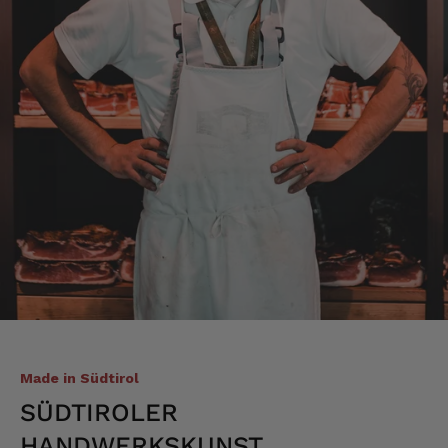
Made in Südtirol
SÜDTIROLER
HANDWERKSKUNST