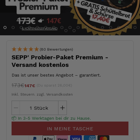
(80 Bewertungen)
SEPP' Probier-Paket Premium -
Versand kostenlos
Das ist unser bestes Angebot – garantiert.
173€
(Du sparst 26,00€)
147€
Inkl. Steuern.
zzgl. Versandkosten
Stück
📦 In 3-5 Werktagen bei dir zu Hause.
IN MEINE TASCHE