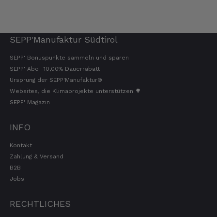
SEPP'Manufaktur Südtirol
SEPP' Bonuspunkte sammeln und sparen
SEPP' Abo -10,00% Dauerrabatt
Ursprung der SEPP'Manufaktur®
Websites, die Klimaprojekte unterstützen 🌳
SEPP' Magazin
INFO
Kontakt
Zahlung & Versand
B2B
Jobs
RECHTLICHES