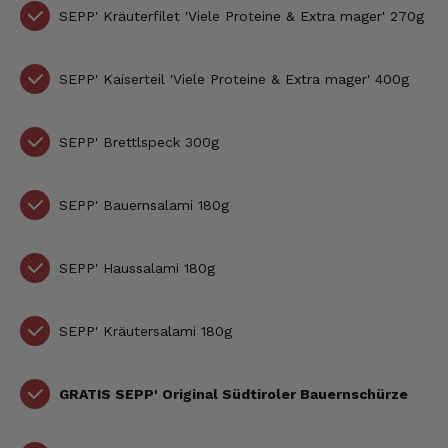
SEPP'
Kräuterfilet
'Viele Proteine & Extra mager'
270g
SEPP' Kaiserteil 'Viele Proteine & Extra mager' 400g
SEPP'
Brettlspeck 300g
SEPP'
Bauernsalami 180g
SEPP' Haussalami 180g
SEPP'
Kräutersalami 180g
GRATIS SEPP' Original Südtiroler Bauernschürze