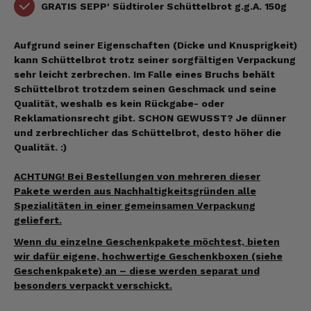
GRATIS SEPP' Südtiroler Schüttelbrot g.g.A. 150g
Aufgrund seiner Eigenschaften (Dicke und Knusprigkeit)
kann Schüttelbrot trotz seiner sorgfältigen Verpackung
sehr leicht zerbrechen. Im Falle eines Bruchs behält
Schüttelbrot trotzdem seinen Geschmack und seine
Qualität, weshalb es kein Rückgabe- oder
Reklamationsrecht gibt. SCHON GEWUSST? Je dünner
und zerbrechlicher das Schüttelbrot, desto höher die
Qualität. :)
ACHTUNG! Bei Bestellungen von mehreren dieser
Pakete werden aus Nachhaltigkeitsgründen alle
Spezialitäten in einer gemeinsamen Verpackung
geliefert.
Wenn du einzelne Geschenkpakete möchtest, bieten
wir dafür eigene, hochwertige Geschenkboxen (siehe
Geschenkpakete) an – diese werden separat und
besonders verpackt verschickt.