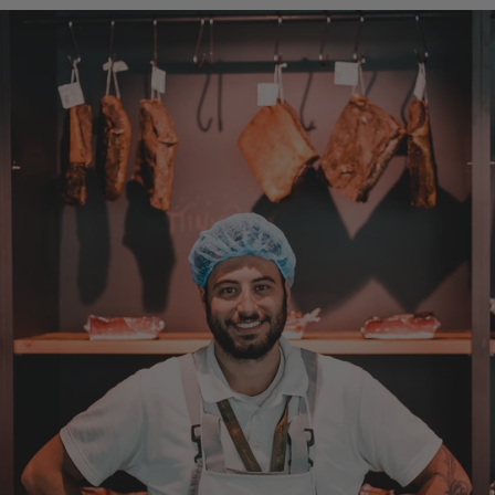
Pakete die an Privatadressen gesandt
werden meistens zu Abholstationen. Es hat
mir Mühe gekostet das Paket wenigstens an
die Haustüre abgestellt zu bekommen. Bei
eventueller Wiederbestellung werde ich Sie
ersuchen , die Post in Anspruch zu nehmen.
Da wäre ich auch bereit die Transportkosten
zu tragen. Mit freundlichen Grüßen Jörg
4.8.2026
Markus
Verifizierter Kunde
Hervorragende Qualität mit Geschmack
4.8.2026
Dorothea
Verifizierter Kunde
Erstklassige Ware Hervorragende Qualität
Sehr gutes Preis Leistungsverhältnis