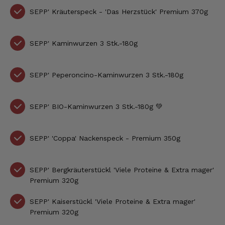
SEPP' Kräuterspeck - 'Das Herzstück' Premium 370g
SEPP'
Kaminwurzen 3 Stk.-180g
SEPP'
Peperoncino-Kaminwurzen 3 Stk.-180g
SEPP'
BIO-Kaminwurzen 3 Stk.-180g 💚
SEPP'
'Coppa' Nackenspeck - Premium 350g
SEPP'
Bergkräuterstückl
'Viele Proteine & Extra mager'
Premium
320g
SEPP' Kaiserstückl 'Viele Proteine & Extra mager'
Premium 320g