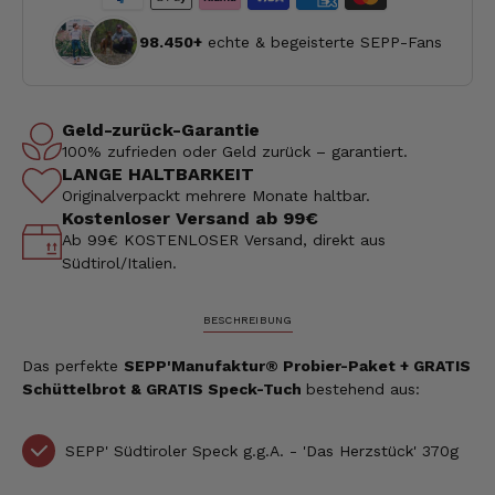
98.450+
echte & begeisterte SEPP-Fans
Geld-zurück-Garantie
100% zufrieden oder Geld zurück – garantiert.
LANGE HALTBARKEIT
Originalverpackt mehrere Monate haltbar.
Kostenloser Versand ab 99€
Ab 99€ KOSTENLOSER Versand, direkt aus
Südtirol/Italien.
BESCHREIBUNG
Das perfekte
SEPP'Manufaktur® Probier-Paket
+ GRATIS
Schüttelbrot & GRATIS Speck-Tuch
bestehend aus:
SEPP'
Südtiroler Speck g.g.A. - 'Das Herzstück' 370g