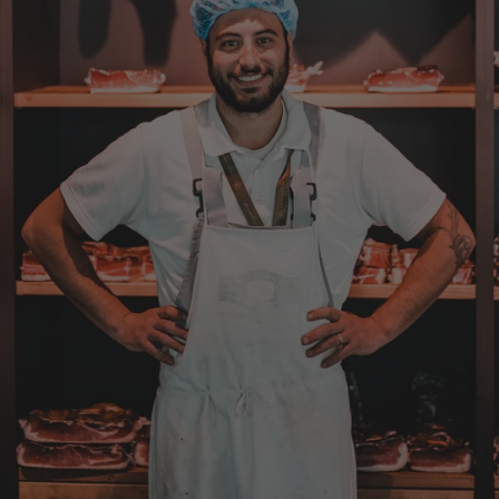
Die Verpackung hatte beim Transport sehr
beschädigt. Aber sonst war alles super!!!
Gruß Mathias Gotthold
3.8.2026
Alle Bewertungen Lesen