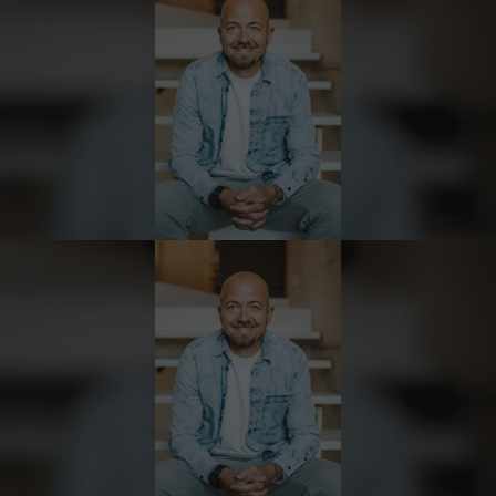
wieder nachbestellt.
5.8.2026
Josef
Verifizierter Kunde
Lieferung funktioniert gut. Geschmack und
Qualität sehr gut. Ich habe schon vieles
probiert und auch wieder bestellt.
5.8.2026
Norbert
Verifizierter Kunde
Qualität hervorragend, leider ist der Versand
nach Deutschland mit GLS unterirdisch. Bitte
auf DHL umstellen, auch wenn die
Versandkosten dadurch höher sein sollten.
5.8.2026