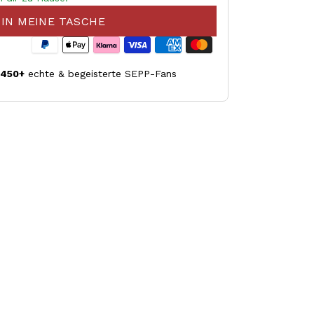
IN MEINE TASCHE
.450+
echte & begeisterte SEPP-Fans