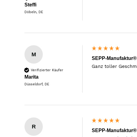
Steffi
Döbeln, DE
M
SEPP-Manufaktur® -
Ganz toller Geschmac
Verifizierter Käufer
Marita
Düsseldorf, DE
R
SEPP-Manufaktur® -