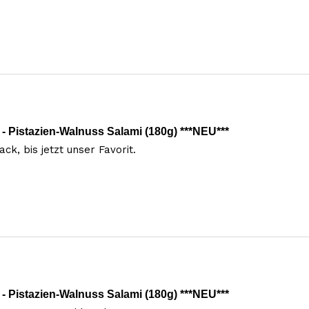
 Pistazien-Walnuss Salami (180g) ***NEU***
k, bis jetzt unser Favorit. 
 Pistazien-Walnuss Salami (180g) ***NEU***