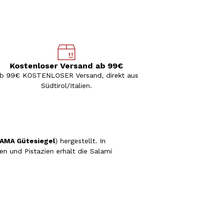
Kostenloser Versand ab 99€
b 99€ KOSTENLOSER Versand, direkt aus
Südtirol/Italien.
 AMA Gütesiegel
) hergestellt. In
n und Pistazien erhält die Salami