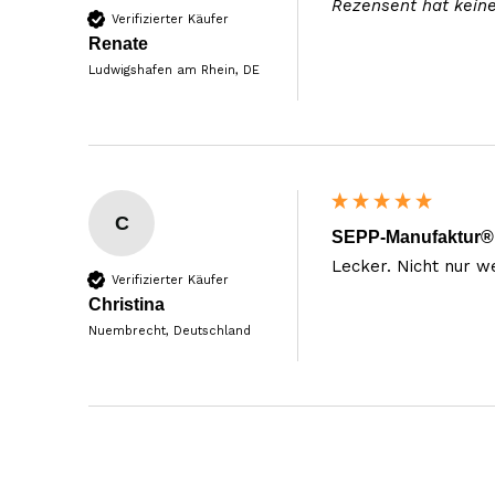
Rezensent hat kein
Verifizierter Käufer
Renate
Ludwigshafen am Rhein, DE
C
SEPP-Manufaktur® -
Lecker. Nicht nur we
Verifizierter Käufer
Christina
Nuembrecht, Deutschland