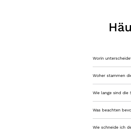
Häu
Worin unterscheid
Woher stammen die
Wie lange sind die 
Was beachten bevo
Wie schneide ich de