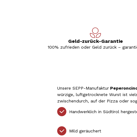
Geld-zurück-Garantie
100% zufrieden oder Geld zurück – garantie
Unsere SEPP-Manufaktur
Peperoncino
würzige, luftgetrocknete Wurst ist viel
zwischendurch, auf der Pizza oder soga
Handwerklich in Südtirol hergest
Mild geräuchert