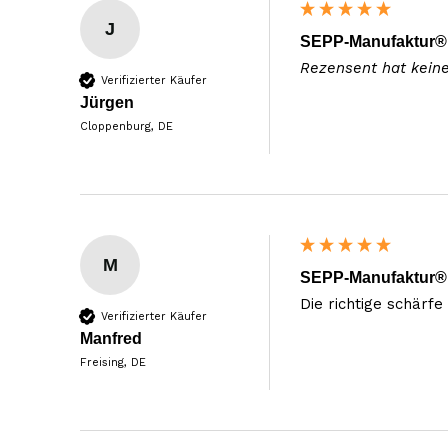
J
SEPP-Manufaktur® 
Rezensent hat kein
Verifizierter Käufer
Jürgen
Cloppenburg, DE
M
SEPP-Manufaktur® 
Die richtige schärfe
Verifizierter Käufer
Manfred
Freising, DE