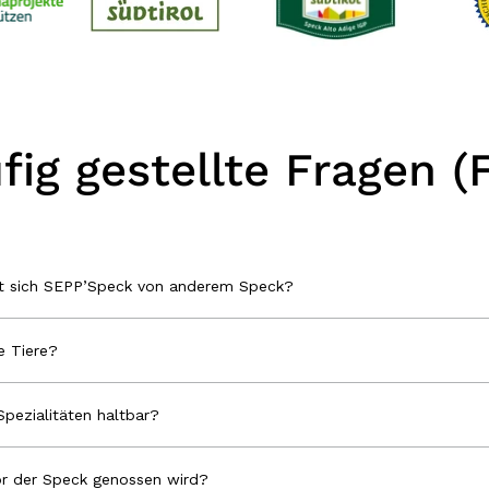
fig gestellte Fragen (
et sich SEPP’Speck von anderem Speck?
 Tiere?
Spezialitäten haltbar?
r der Speck genossen wird?