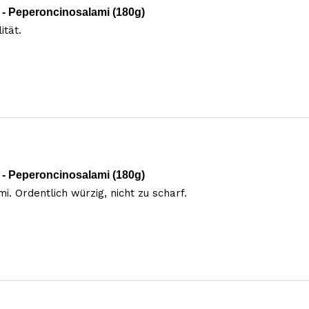
- Peperoncinosalami (180g)
tät. 
- Peperoncinosalami (180g)