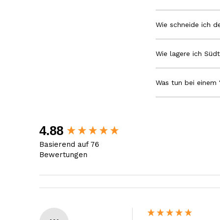
Wie schneide ich de
Wie lagere ich Südt
Was tun bei einem 
New content loaded
4.88
Basierend auf 76
Bewertungen