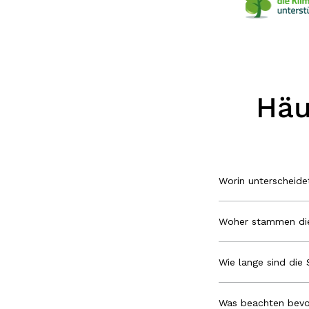
Häu
Worin unterscheid
Woher stammen die
Wie lange sind die 
Was beachten bevo