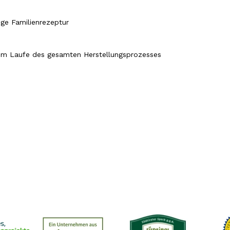
ige Familienrezeptur
 im Laufe des gesamten Herstellungsprozesses