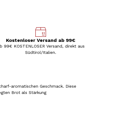
Kostenloser Versand ab 99€
b 99€ KOSTENLOSER Versand, direkt aus
Südtirol/Italien.
scharf-aromatischen Geschmack. Diese
egten Brot
als Stärkung