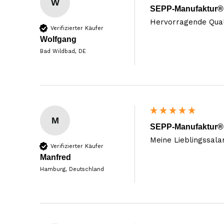
W
SEPP-Manufaktur® 
Hervorragende Quali
Verifizierter Käufer
Wolfgang
Bad Wildbad, DE
M
SEPP-Manufaktur® 
Verifizierter Käufer
Manfred
Hamburg, Deutschland