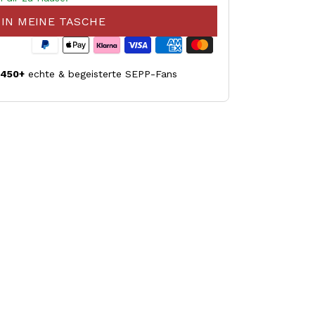
IN MEINE TASCHE
.450+
echte & begeisterte SEPP-Fans