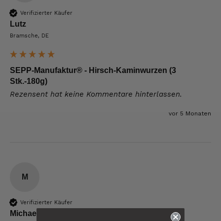
Verifizierter Käufer
Lutz
Bramsche, DE
SEPP-Manufaktur® - Hirsch-Kaminwurzen (3
Stk.-180g)
Rezensent hat keine Kommentare hinterlassen.
vor 5 Monaten
M
Verifizierter Käufer
6.247
Bewertungen
Michael