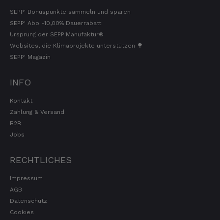
SEPP' Bonuspunkte sammeln und sparen
SEPP' Abo -10,00% Dauerrabatt
Ursprung der SEPP'Manufaktur®
Websites, die Klimaprojekte unterstützen 🌳
SEPP' Magazin
INFO
Kontakt
Zahlung & Versand
B2B
Jobs
RECHTLICHES
Impressum
AGB
Datenschutz
Cookies