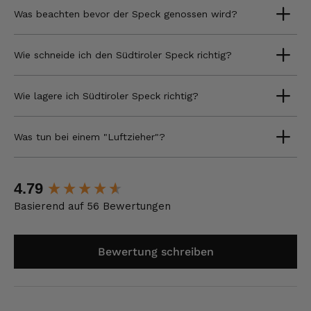
Was beachten bevor der Speck genossen wird?
Wie schneide ich den Südtiroler Speck richtig?
Wie lagere ich Südtiroler Speck richtig?
Was tun bei einem "Luftzieher"?
New content loaded
4.79
Basierend auf 56 Bewertungen
Bewertung schreiben