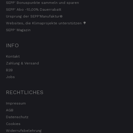
SEPP' Bonuspunkte sammeln und sparen
SEPP' Abo -10,00% Dauerrabatt
Ursprung der SEPP'Manufaktur®
Websites, die Klimaprojekte unterstützen 🌳
SEPP' Magazin
INFO
Kontakt
Zahlung & Versand
B2B
Jobs
RECHTLICHES
Impressum
AGB
Datenschutz
Cookies
Widerrufsbelehrung