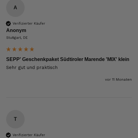
A
Verifizierter Käufer
Anonym
Stuttgart, DE
SEPP' Geschenkpaket Südtiroler Marende 'MIX' klein
Sehr gut und praktisch 
vor 11 Monaten
T
Verifizierter Käufer