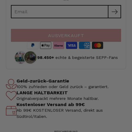
Email
Produktmeldung
für
AUSVERKAUFT
98.450+
echte & begeisterte SEPP-Fans
Geld-zurück-Garantie
100% zufrieden oder Geld zurück – garantiert.
LANGE HALTBARKEIT
Originalverpackt mehrere Monate haltbar.
Kostenloser Versand ab 99€
Ab 99€ KOSTENLOSER Versand, direkt aus
Südtirol/Italien.
BESCHREIBUNG