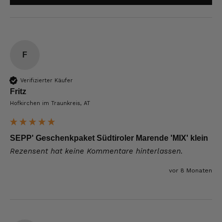
F
Verifizierter Käufer
Fritz
Hofkirchen im Traunkreis, AT
SEPP' Geschenkpaket Südtiroler Marende 'MIX' klein
Rezensent hat keine Kommentare hinterlassen.
vor 8 Monaten