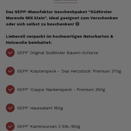
Das SEPP-Manufaktur Geschenkpaket "Südtiroler
Marende MIX klein", ideal geeignet zum Verschenken
oder sich selbst zu beschenken! 😋
Liebevoll verpackt im hochwertigen Naturkarton
&
Holzwolle
beinhaltet:
SEPP' Original Südtiroler Bauern-Schürze
SEPP' Kräuterspeck - 'Das Herzstück' Premium 370g
SEPP' 'Coppa' Nackenspeck - Premium 350g
SEPP' Haussalami 180g
SEPP' Kaminwurzen 3 Stk.-180g