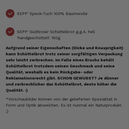
SEPP' Speck-Tuch 100% Baumwolle
SEPP' Südtiroler Schüttelbrot g.g.A. hell
'handgeschüttelt' 150g
Aufgrund seiner Eigenschaften (Dicke und Knusprigkeit)
kann Schüttelbrot trotz seiner sorgfältigen Verpackung
sehr leicht zerbrechen. Im Falle eines Bruchs behält
Schüttelbrot trotzdem seinen Geschmack und seine
Qualität, weshalb es kein Rückgabe- oder
Reklamationsrecht gibt.
SCHON GEWUSST? Je dünner
und zerbrechlicher das Schüttelbrot, desto höher die
Qualität. :)
*Vorschaubilder können
von der gelieferten Spezialität
in
Form und Optik abweichen. Es ist nunmal ein Naturprodukt.
;)