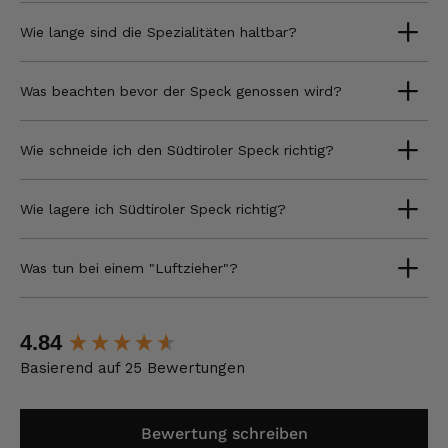
Wie lange sind die Spezialitäten haltbar?
Was beachten bevor der Speck genossen wird?
Wie schneide ich den Südtiroler Speck richtig?
Wie lagere ich Südtiroler Speck richtig?
Was tun bei einem "Luftzieher"?
New content loaded
4.84
Basierend auf 25 Bewertungen
Bewertung schreiben