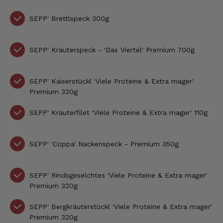
SEPP'
Brettlspeck 300g
SEPP' Kräuterspeck - 'Das Viertel' Premium 700g
SEPP' Kaiserstückl 'Viele Proteine & Extra mager'
Premium 320g
SEPP'
Kräuterfilet
'Viele Proteine & Extra mager'
110g
SEPP'
'Coppa' Nackenspeck - Premium 350g
SEPP'
Rindsgeselchtes
'Viele Proteine & Extra mager'
Premium
320g
SEPP' Bergkräuterstückl
'Viele Proteine & Extra mager'
Premium
320g