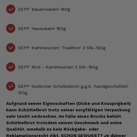
SEPP'
Bauernsalami 180g
SEPP' Haussalami 180g
SEPP'
Kaminwurzen 'Tradition' 3 Stk.-180g
SEPP' Rind - Kaminwurzen
3 Stk.-180g
SEPP'
Südtiroler Schüttelbrot g.g.A. 'handgeschüttelt'
150g
Aufgrund seiner Eigenschaften (Dicke und Knusprigkeit)
kann Schüttelbrot trotz seiner sorgfältigen Verpackung
sehr leicht zerbrechen. Im Falle eines Bruchs behält
Schüttelbrot trotzdem seinen Geschmack und seine
Qualität, weshalb es kein Rückgabe- oder
Reklamationsrecht gibt.
SCHON GEWUSST? Je dünner