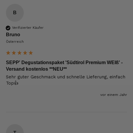
B
Verifizierter Käufer
Bruno
Österreich
SEPP' Degustationspaket 'Südtirol Premium WEIß' -
Versand kostenlos **NEU**
Sehr guter Geschmack und schnelle Lieferung, einfach 
Top👍
vor einem Jahr
T