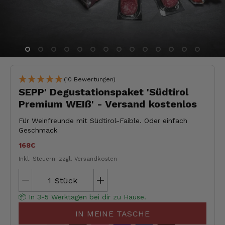
(10 Bewertungen)
SEPP' Degustationspaket 'Südtirol
Premium WEIß' - Versand kostenlos
Für Weinfreunde mit Südtirol-Faible. Oder einfach
Geschmack
168€
Inkl. Steuern.
zzgl. Versandkosten
Stück
📦 In 3-5 Werktagen bei dir zu Hause.
IN MEINE TASCHE