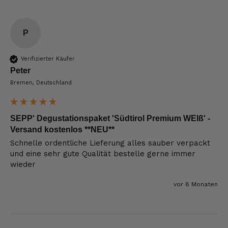
P
Verifizierter Käufer
Peter
Bremen, Deutschland
SEPP' Degustationspaket 'Südtirol Premium WEIß' -
Versand kostenlos **NEU**
Schnelle ordentliche Lieferung alles sauber verpackt 
und eine sehr gute Qualität bestelle gerne immer 
wieder
vor 8 Monaten