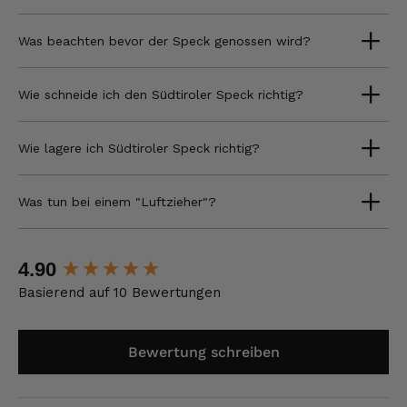
Was beachten bevor der Speck genossen wird?
Wie schneide ich den Südtiroler Speck richtig?
Wie lagere ich Südtiroler Speck richtig?
Was tun bei einem "Luftzieher"?
New content loaded
4.90
Basierend auf 10 Bewertungen
Bewertung schreiben