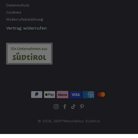
Datenschutz
Cookies
Widerrufsbelehrung
Vertrag widerrufen
© 2026,
SEPP'Manufaktur Südtirol