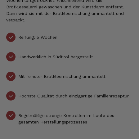
Wochen luftgetrocknet. Anschließend wird die
Brotkleesalami gewaschen und der Kunstdarm entfernt.
Dann wird sie mit der Brotkleemischung ummantelt und
verpackt.
Reifung: 5 Wochen
Handwerklich in Südtirol hergestellt
Mit feinster Brotkleemischung ummantelt
Höchste Qualität durch einzigartige Familienrezeptur
Regelmäßige strenge Kontrollen im Laufe des
gesamten Herstellungsprozesses