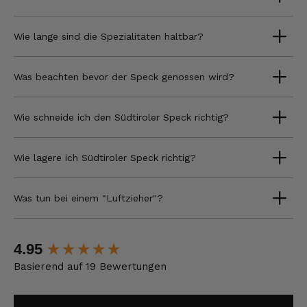
Wie lange sind die Spezialitäten haltbar?
Was beachten bevor der Speck genossen wird?
Wie schneide ich den Südtiroler Speck richtig?
Wie lagere ich Südtiroler Speck richtig?
Was tun bei einem "Luftzieher"?
New content loaded
4.95
Basierend auf 19 Bewertungen