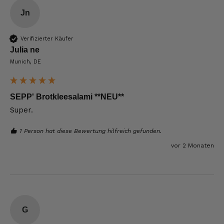
Jn
Verifizierter Käufer
Julia ne
Munich, DE
SEPP' Brotkleesalami **NEU**
Super. 
1 Person hat diese Bewertung hilfreich gefunden.
vor 2 Monaten
G