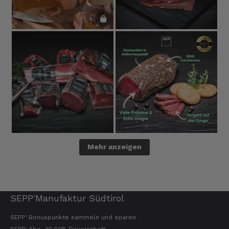
Mehr anzeigen
SEPP'Manufaktur Südtirol
SEPP' Bonuspunkte sammeln und sparen
SEPP' Abo -10,00% Dauerrabatt