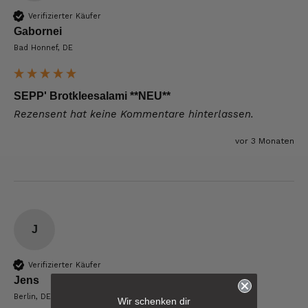
Verifizierter Käufer
Gabornei
Bad Honnef, DE
SEPP' Brotkleesalami **NEU**
Rezensent hat keine Kommentare hinterlassen.
vor 3 Monaten
J
Verifizierter Käufer
Jens
6.239
Bewertungen
Berlin, DE
Wir schenken dir