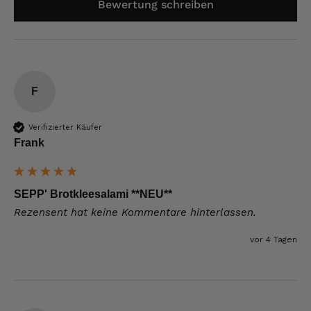
Bewertung schreiben
F
Verifizierter Käufer
Frank
SEPP' Brotkleesalami **NEU**
Rezensent hat keine Kommentare hinterlassen.
vor 4 Tagen