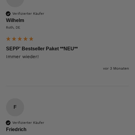
Verifizierter Käufer
Wilhelm
Roth, DE
SEPP' Bestseller Paket **NEU**
Immer wieder!
vor 3 Monaten
F
Verifizierter Käufer
Friedrich