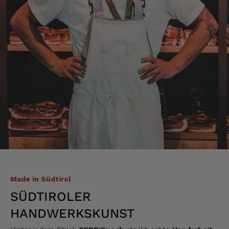
6.8.2026
Alle Bewertungen Lesen
Made in Südtirol
SÜDTIROLER
HANDWERKSKUNST