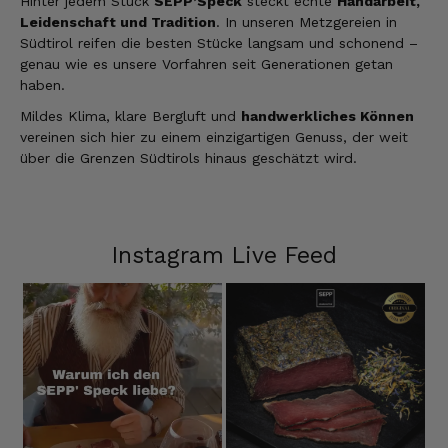
Hinter jedem Stück
SEPP’Speck
steckt echte
Handarbeit,
Leidenschaft und Tradition
. In unseren Metzgereien in
Südtirol reifen die besten Stücke langsam und schonend –
genau wie es unsere Vorfahren seit Generationen getan
haben.
Mildes Klima, klare Bergluft und
handwerkliches Können
vereinen sich hier zu einem einzigartigen Genuss, der weit
über die Grenzen Südtirols hinaus geschätzt wird.
Instagram Live Feed