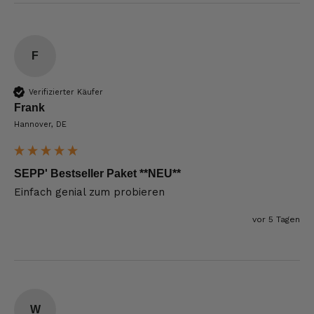
F
Verifizierter Käufer
Frank
Hannover, DE
SEPP' Bestseller Paket **NEU**
Einfach genial zum probieren 
vor 5 Tagen
W