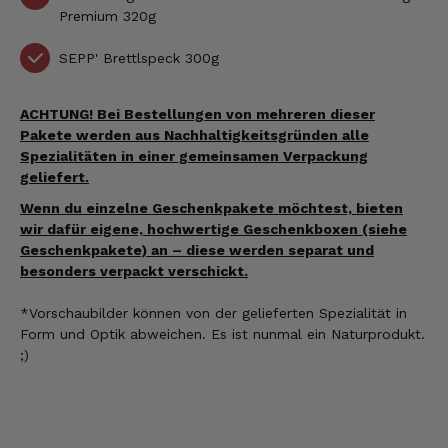
Premium 320g
SEPP'
Brettlspeck 300g
ACHTUNG! Bei Bestellungen von mehreren dieser
Pakete werden aus Nachhaltigkeitsgründen alle
Spezialitäten in einer gemeinsamen Verpackung
geliefert.
Wenn du einzelne Geschenkpakete möchtest, bieten
wir dafür eigene, hochwertige Geschenkboxen (siehe
Geschenkpakete) an – diese werden separat und
besonders verpackt verschickt.
*Vorschaubilder können
von der gelieferten Spezialität
in
Form und Optik abweichen. Es ist nunmal ein Naturprodukt.
;)