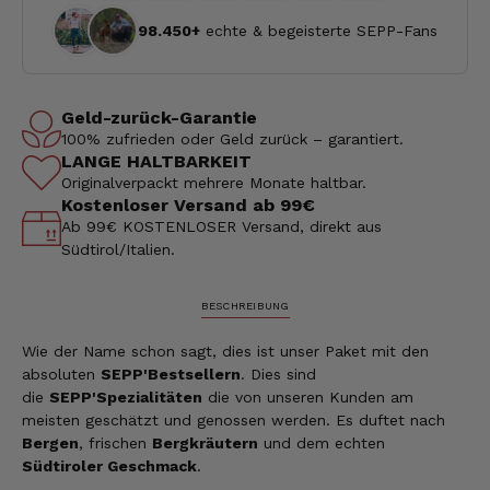
98.450+
echte & begeisterte SEPP-Fans
Geld-zurück-Garantie
100% zufrieden oder Geld zurück – garantiert.
LANGE HALTBARKEIT
Originalverpackt mehrere Monate haltbar.
Kostenloser Versand ab 99€
Ab 99€ KOSTENLOSER Versand, direkt aus
Südtirol/Italien.
BESCHREIBUNG
Wie der Name schon sagt, dies ist unser Paket mit den
absoluten
SEPP'Bestsellern
. Dies sind
die
SEPP'Spezialitäten
die von unseren Kunden am
meisten geschätzt und genossen werden. Es duftet nach
Bergen
, frischen
Bergkräutern
und dem echten
Südtiroler Geschmack
.