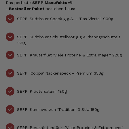
Das perfekte
SEPP'Manufaktur®
- Bestseller Paket
bestehend aus:
SEPP' Südtiroler Speck g.g.A. - 'Das Viertel' 900g
SEPP'
Südtiroler Schüttelbrot g.g.A. 'handgeschüttelt'
150g
SEPP' Kräuterfilet 'Viele Proteine & Extra mager' 220g
SEPP'
'Coppa' Nackenspeck - Premium 350g
SEPP' Kräutersalami 180g
SEPP'
Kaminwurzen 'Tradition' 3 Stk.-180g
SEPP' Bergkräuterstückl 'Viele Proteine & Extra mager'