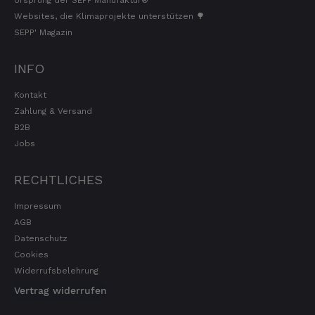
Ursprung der SEPP'Manufaktur®
Websites, die Klimaprojekte unterstützen 🌳
SEPP' Magazin
INFO
Kontakt
Zahlung & Versand
B2B
Jobs
RECHTLICHES
Impressum
AGB
Datenschutz
Cookies
Widerrufsbelehrung
Vertrag widerrufen