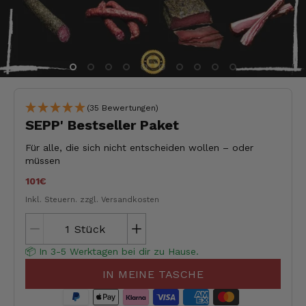
(35 Bewertungen)
SEPP' Bestseller Paket
Für alle, die sich nicht entscheiden wollen – oder
müssen
101€
Inkl. Steuern.
zzgl. Versandkosten
Stück
📦 In 3-5 Werktagen bei dir zu Hause.
IN MEINE TASCHE