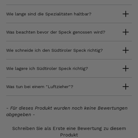
Wie lange sind die Spezialitäten haltbar?
Was beachten bevor der Speck genossen wird?
Wie schneide ich den Südtiroler Speck richtig?
Wie lagere ich Südtiroler Speck richtig?
Was tun bei einem "Luftzieher"?
New content loaded
- Für dieses Produkt wurden noch keine Bewertungen
abgegeben -
Schreiben Sie als Erste eine Bewertung zu diesem
Produkt