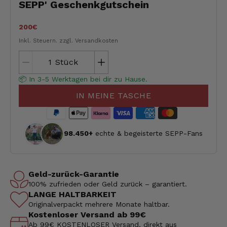
SEPP' Geschenkgutschein
200€
Inkl. Steuern.
zzgl. Versandkosten
Stück
📦 In 3-5 Werktagen bei dir zu Hause.
IN MEINE TASCHE
98.450+
echte & begeisterte SEPP-Fans
Geld-zurück-Garantie
100% zufrieden oder Geld zurück – garantiert.
LANGE HALTBARKEIT
Originalverpackt mehrere Monate haltbar.
Kostenloser Versand ab 99€
Ab 99€ KOSTENLOSER Versand, direkt aus