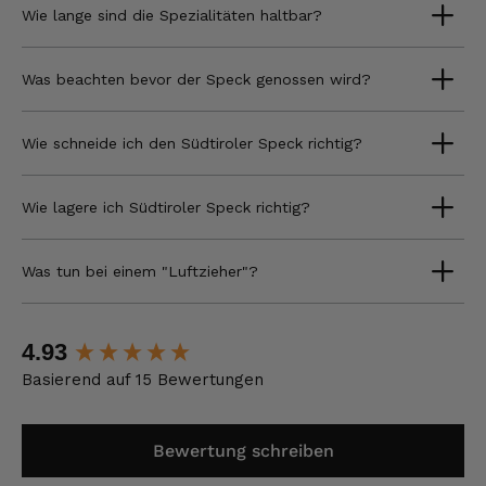
Wie lange sind die Spezialitäten haltbar?
Was beachten bevor der Speck genossen wird?
Wie schneide ich den Südtiroler Speck richtig?
Wie lagere ich Südtiroler Speck richtig?
Was tun bei einem "Luftzieher"?
New content loaded
4.93
Basierend auf 15 Bewertungen
Bewertung schreiben