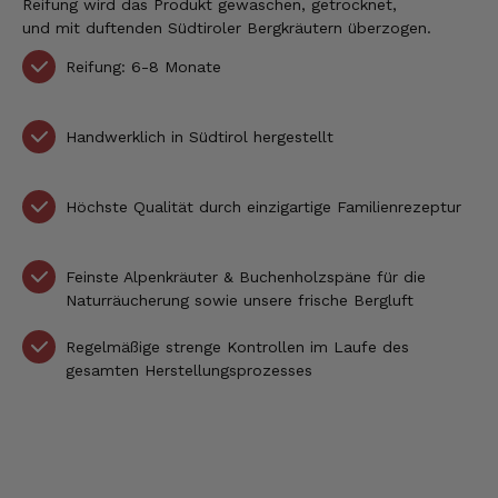
Reifung wird das Produkt gewaschen, getrocknet,
und mit duftenden Südtiroler Bergkräutern überzogen.
Reifung: 6-8 Monate
Handwerklich in Südtirol hergestellt
Höchste Qualität durch einzigartige Familienrezeptur
Feinste Alpenkräuter & Buchenholzspäne für die
Naturräucherung sowie unsere frische Bergluft
Regelmäßige strenge Kontrollen im Laufe des
gesamten Herstellungsprozesses