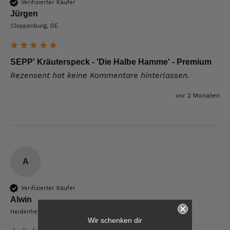
Verifizierter Käufer
Jürgen
Cloppenburg, DE
SEPP' Kräuterspeck - 'Die Halbe Hamme' - Premium
Rezensent hat keine Kommentare hinterlassen.
vor 2 Monaten
A
Verifizierter Käufer
Alwin
6.237
Bewertungen
Heidenheim an der Brenz, DE
Wir schenken dir