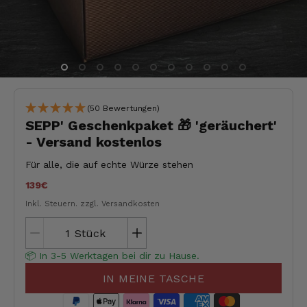
(50 Bewertungen)
SEPP' Geschenkpaket 🎁 'geräuchert'
- Versand kostenlos
Für alle, die auf echte Würze stehen
139€
Inkl. Steuern.
zzgl. Versandkosten
Stück
📦 In 3-5 Werktagen bei dir zu Hause.
IN MEINE TASCHE