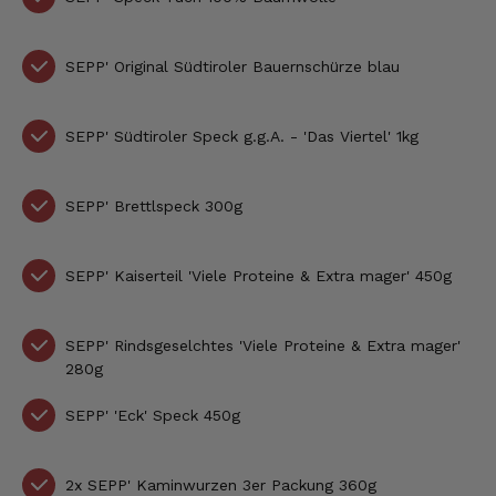
SEPP' Original Südtiroler Bauernschürze blau
SEPP' Südtiroler Speck g.g.A. - 'Das Viertel' 1kg
SEPP' Brettlspeck 300g
SEPP' Kaiserteil 'Viele Proteine & Extra mager' 450g
SEPP' Rindsgeselchtes 'Viele Proteine & Extra mager'
280g
SEPP' 'Eck' Speck 450g
2x
SEPP' Kaminwurzen 3er Packung 360g