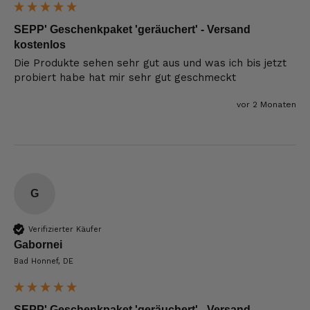
SEPP' Geschenkpaket 'geräuchert' - Versand
kostenlos
Die Produkte sehen sehr gut aus und was ich bis jetzt 
probiert habe hat mir sehr gut geschmeckt
vor 2 Monaten
G
Verifizierter Käufer
Gabornei
Bad Honnef, DE
SEPP' Geschenkpaket 'geräuchert' - Versand