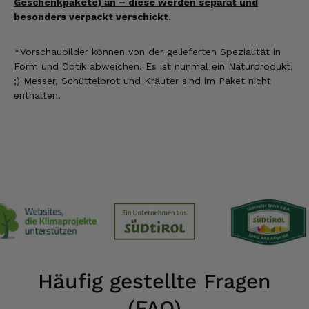
Geschenkpakete) an – diese werden separat und
besonders verpackt verschickt.
*Vorschaubilder können
von der gelieferten Spezialität
in
Form und Optik abweichen. Es ist nunmal ein Naturprodukt.
;) Messer, Schüttelbrot und Kräuter sind im Paket nicht
enthalten.
Häufig gestellte Fragen
(FAQ)