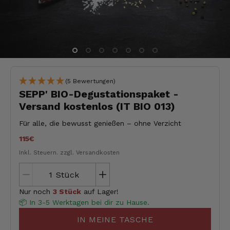
(5 Bewertungen)
SEPP' BIO-Degustationspaket -
Versand kostenlos (IT BIO 013)
Für alle, die bewusst genießen – ohne Verzicht
115€
Inkl. Steuern.
zzgl. Versandkosten
Stück
Nur noch
3 Stück
auf Lager!
📦 In 3-5 Werktagen bei dir zu Hause.
IN MEINE TASCHE