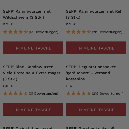
SEPP' Kaminwurzen mit
SEPP' Kaminwurzen mit Reh
Wildschwein (3 Stk.)
(3 Stk.)
8,90€
8,90€
(47 Bewertungen)
(28 Bewertungen)
IN MEINE TASCHE
IN MEINE TASCHE
SEPP' Rind-Kaminwurzen -
SEPP' Degustationspaket
Viele Proteine & Extra mager
'geräuchert' - Versand
(3 Stk.)
kostenlos
11,90€
111€
(31 Bewertungen)
(219 Bewertungen)
IN MEINE TASCHE
IN MEINE TASCHE
SEPP' Degustationspaket
SEPP' Geschenkpaket 🎁