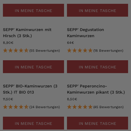
IN MEINE TASCHE
IN MEINE TASCHE
SEPP' Kaminwurzen mit
SEPP' Degustation
Hirsch (3 Stk.)
Kaminwurzen
8,90€
64€
(55 Bewertungen)
(18 Bewertungen)
IN MEINE TASCHE
IN MEINE TASCHE
SEPP' BIO-Kaminwurzen (3
SEPP' Peperoncino-
Stk.) IT BIO 013
Kaminwurzen pikant (3 Stk.)
11,50€
8,50€
(24 Bewertungen)
(45 Bewertungen)
IN MEINE TASCHE
IN MEINE TASCHE