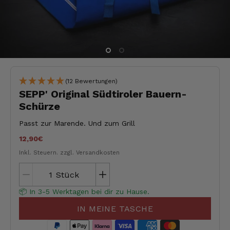
(12 Bewertungen)
SEPP' Original Südtiroler Bauern-
Schürze
Passt zur Marende. Und zum Grill
12,90€
Inkl. Steuern.
zzgl. Versandkosten
Stück
📦 In 3-5 Werktagen bei dir zu Hause.
IN MEINE TASCHE