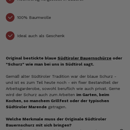
100% Baumwolle
Ideal auch als Geschenk
Original bestickte blaue
Südtiroler Bauernschürze
oder
"Schurz" wie man bei uns in Südtirol sagt.
Gemäß alter Südtiroler Tradition war der blaue Schurz -
und ist es zum Teil heute noch - ein fixer Bestandteil der
Arbeitsgarderobe, sowohl beruflich wie auch privat. Gerne
wird der Schurz auch zum Arbeiten
im Garten, beim
Kochen, so manchem Grillfest oder der typischen
Südtiroler Marende
getragen.
Welche Merkmale muss der Originale Südtiroler
Bauernschurz mit sich bringen?