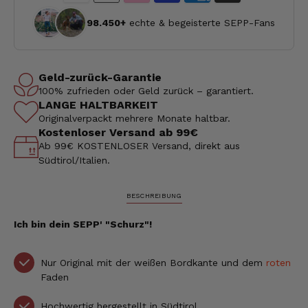
98.450+
echte & begeisterte SEPP-Fans
Geld-zurück-Garantie
100% zufrieden oder Geld zurück – garantiert.
LANGE HALTBARKEIT
Originalverpackt mehrere Monate haltbar.
Kostenloser Versand ab 99€
Ab 99€ KOSTENLOSER Versand, direkt aus
Südtirol/Italien.
BESCHREIBUNG
Ich bin dein SEPP' "Schurz"!
Nur Original mit der weißen Bordkante und dem
roten
Faden
Hochwertig hergestellt in Südtirol