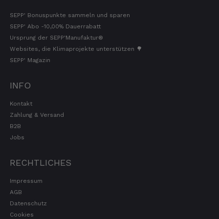
SEPP' Bonuspunkte sammeln und sparen
SEPP' Abo -10,00% Dauerrabatt
Ursprung der SEPP'Manufaktur®
Websites, die Klimaprojekte unterstützen 🌳
SEPP' Magazin
INFO
Kontakt
Zahlung & Versand
B2B
Jobs
RECHTLICHES
Impressum
AGB
Datenschutz
Cookies