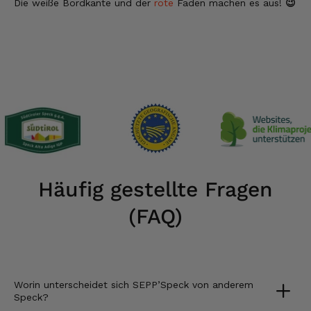
Die weiße Bordkante und der
rote
Faden machen es aus!
😉
Häufig gestellte Fragen
(FAQ)
Worin unterscheidet sich SEPP’Speck von anderem
Speck?