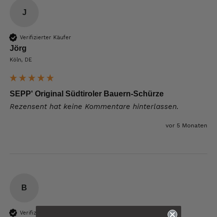
J
Verifizierter Käufer
Jörg
Köln, DE
SEPP' Original Südtiroler Bauern-Schürze
Rezensent hat keine Kommentare hinterlassen.
vor 5 Monaten
B
6.228
Bewertungen
Verifizierter Käufer