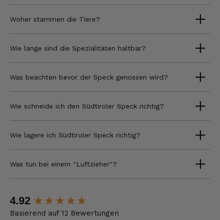
Woher stammen die Tiere?
Wie lange sind die Spezialitäten haltbar?
Was beachten bevor der Speck genossen wird?
Wie schneide ich den Südtiroler Speck richtig?
Wie lagere ich Südtiroler Speck richtig?
Was tun bei einem "Luftzieher"?
New content loaded
4.92
Basierend auf 12 Bewertungen