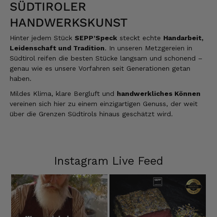
Gruß Mathias Gotthold
SÜDTIROLER
3.8.2026
HANDWERKSKUNST
Hinter jedem Stück
SEPP’Speck
steckt echte
Handarbeit,
Alle Bewertungen Lesen
Leidenschaft und Tradition
. In unseren Metzgereien in
Südtirol reifen die besten Stücke langsam und schonend –
genau wie es unsere Vorfahren seit Generationen getan
haben.
Mildes Klima, klare Bergluft und
handwerkliches Können
vereinen sich hier zu einem einzigartigen Genuss, der weit
über die Grenzen Südtirols hinaus geschätzt wird.
Instagram Live Feed