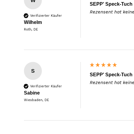
W
SEPP' Speck-Tuch
Rezensent hat kein
Verifizierter Käufer
Wilhelm
Roth, DE
S
SEPP' Speck-Tuch
Rezensent hat kein
Verifizierter Käufer
Sabine
Wiesbaden, DE