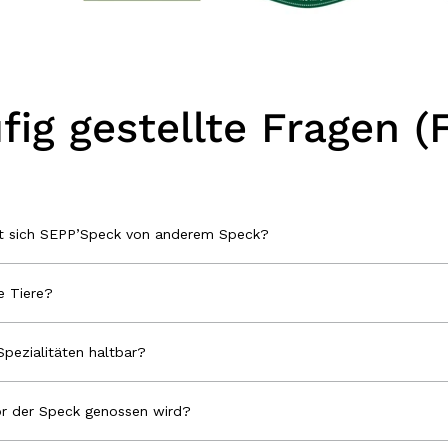
fig gestellte Fragen (
et sich SEPP’Speck von anderem Speck?
 Tiere?
Spezialitäten haltbar?
r der Speck genossen wird?