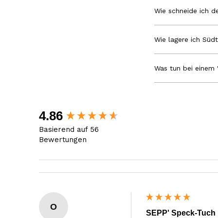
Wie schneide ich de
Wie lagere ich Südt
Was tun bei einem 
New content loaded
4.86
Basierend auf 56
Bewertungen
O
SEPP' Speck-Tuch