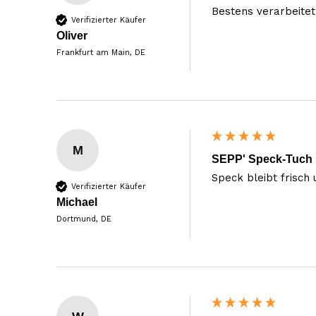
Bestens verarbeitet 
Verifizierter Käufer
Oliver
Frankfurt am Main, DE
M
SEPP' Speck-Tuch
Speck bleibt frisch
Verifizierter Käufer
Michael
Dortmund, DE