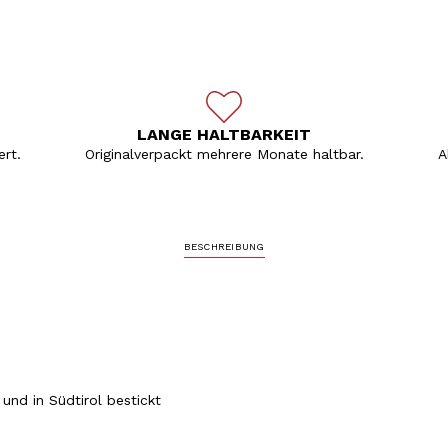
LANGE HALTBARKEIT
rt.
Originalverpackt mehrere Monate haltbar.
A
BESCHREIBUNG
und in Südtirol bestickt