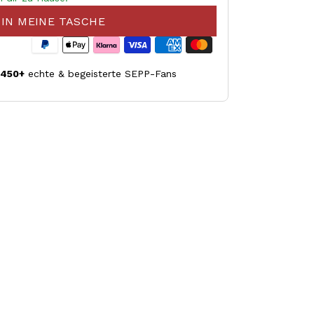
IN MEINE TASCHE
.450+
echte & begeisterte SEPP-Fans