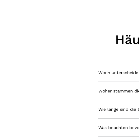
Häu
Worin unterscheid
Woher stammen die
Wie lange sind die 
Was beachten bevo