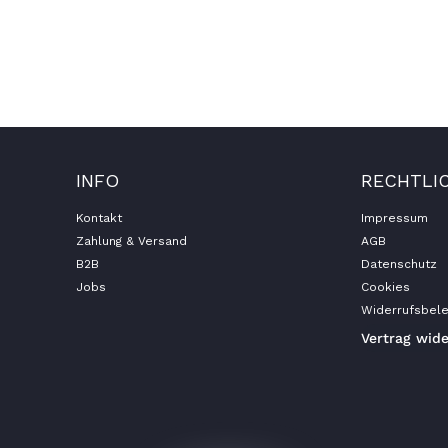
INFO
RECHTLI
Kontakt
Impressum
Zahlung & Versand
AGB
B2B
Datenschutz
Jobs
Cookies
Widerrufsbele
Vertrag wid