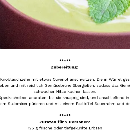
*****
Zubereitung:
 Knoblauchzehe mit etwas Olivenöl anschwitzen. Die in Würfel gesch
eben und mit reichlich Gemüsebrühe übergießen, sodass das Gemüs
schwacher Hitze kochen lassen.
Speckscheiben anbraten, bis sie knusprig sind, und anschließend in
dem Stabmixer pürieren und mit einem Esslöffel Sauerrahm und 
*****
Zutaten für 2 Personen:
125 g frische oder tiefgekühlte Erbsen