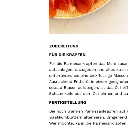
ZUBEREITUNG
FÜR DIE KRAPFEN
Für die Parmesankrapfen das Mehl zusam
aufschlagen, dazugeben und alles zu e
unterrühren, bis eine dickflüssige Masse 
Ausreichend Frittieröl in einem geeignet
sobald Blasen aufsteigen, ist das Öl hei
Schaumkelle aus dem Öl nehmen und auf
FERTIGSTELLUNG
Die noch warmen Parmesankrapfen auf H
Basilikumblättern alternieren. Umgehen
Wer möchte, kann die Parmesankrapfen 