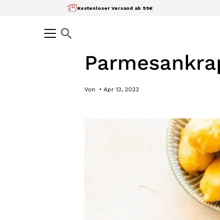
Inhalte
Kostenloser Versand ab 99€
überspringen
Suchen
Parmesankrap
Von
Apr 13, 2023