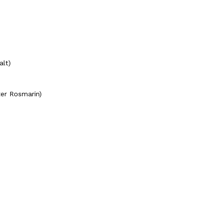
alt)
ter Rosmarin)