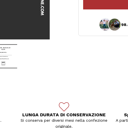
98.
LUNGA DURATA DI CONSERVAZIONE
S
.
Si conserva per diversi mesi nella confezione
A part
originale.