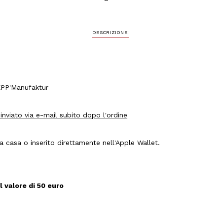
DESCRIZIONE:
SEPP'Manufaktur
inviato via e-mail subito dopo l'ordine
 casa o inserito direttamente nell'Apple Wallet.
 valore di 50 euro