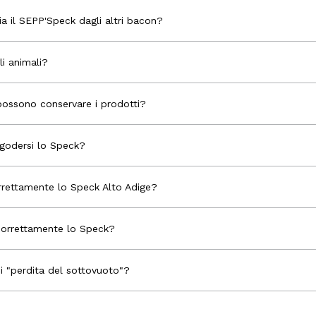
zia il SEPP'Speck dagli altri bacon?
i animali?
possono conservare i prodotti?
 godersi lo Speck?
rrettamente lo Speck Alto Adige?
correttamente lo Speck?
i "perdita del sottovuoto"?