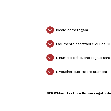
Ideale come
regalo
Facilmente riscattabile qui da 
Il numero del buono regalo sarà 
Il voucher può essere stampato a
SEPP'Manufaktur - Buono regalo del