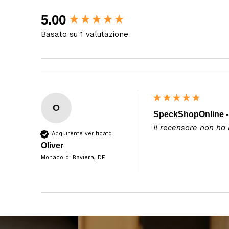
New content loaded
5.00
Basato su 1 valutazione
O
SpeckShopOnline -
Il recensore non ha
Acquirente verificato
Oliver
Monaco di Baviera, DE