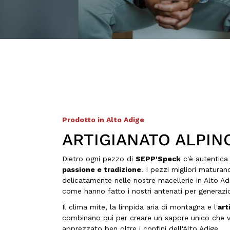
Prodotto in Alto Adige
ARTIGIANATO ALPIN
Dietro ogni pezzo di
SEPP'Speck
c'è autentic
passione e tradizione
. I pezzi migliori matura
delicatamente nelle nostre macellerie in Alto Ad
come hanno fatto i nostri antenati per generazio
Il clima mite, la limpida aria di montagna e l'
art
combinano qui per creare un sapore unico che v
apprezzato ben oltre i confini dell'Alto Adige.